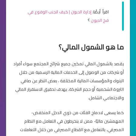
اقرأ أيضًا:
إدارة الديون | كيف اتجنب الوقوع في
فخ الديون
؟
ما هو الشمول المالي؟
يقصد بالشمول المالي تمكين جميع شرائح المجتمع سواء أفراد
أو شركات من الوصول إلى الخدمات المالية الرسمية من خلال
البنوك والمؤسسات المالية المختلفة ، بعض النظر عن صافي
الثروة الشخصية أو حجم الشركة، بهدف تحقيق الاستقرار المالي
والاجتماعي الشامل.
كما يسعى لادماج الفئات من ذوي الدخل المنخفض-
المهمشين ماليًا- ممن لا ينخرطون في التعامل مع النظام
المصرفي، بالتعامل مع القطاع المصرفي من خلال التعاملات