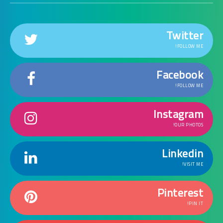
Twitter
FOLLOW ME!
Facebook
FOLLOW ME!
Instagram
OUR PHOTOS!
Linkedin
VISIT ME!
Pinterest
PIN IT!