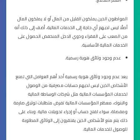
الفقر المدقع.
المواطنون الذين يملكون القليل من المال أو لا يملكون المال
أصلًا ليس لديهم أي حاجة إلى الخدمات المالية، أضف إلى ذلك أنه
من الصعب على الفقراء وذوي الدخل المنخفض الحصول على
الخدمات المالية الأساسية.
عدم وجود وثائق هوية رسمية.
يعد عدم وجود وثائق هوية رسمية أحد أهم العوامل التي تمنع
الأشخاص الذين ليس لديهم حسابات مصرفية من الوصول
لخدمات المؤسسات المالية مثل شركات الوساطة المالية
والبنوك، معظم المؤسسات المالية تفرض متطلبات توثيق صارمة
ومفصلة، سواء لفتح حساب أو إجراء تحويلات مالية. وبناء على
ذلك يتم منع الأشخاص الذين يفتقرون إلى الوثائق المطلوبة
للوصول للخدمات المالية.