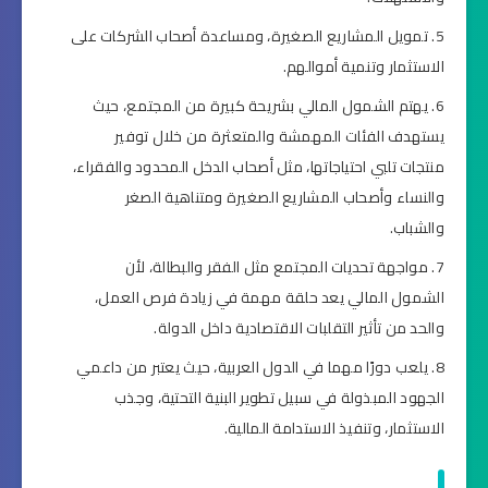
تمويل المشاريع الصغيرة، ومساعدة أصحاب الشركات على
الاستثمار وتنمية أموالهم.
يهتم الشمول المالي بشريحة كبيرة من المجتمع، حيث
يستهدف الفئات المهمشة والمتعثرة من خلال توفير
منتجات تلبي احتياجاتها، مثل أصحاب الدخل المحدود والفقراء،
والنساء وأصحاب المشاريع الصغيرة ومتناهية الصغر
والشباب.
مواجهة تحديات المجتمع مثل الفقر والبطالة، لأن
الشمول المالي يعد حلقة مهمة في زيادة فرص العمل،
والحد من تأثير التقلبات الاقتصادية داخل الدولة.
يلعب دورًا مهما في الدول العربية، حيث يعتبر من داعمي
الجهود المبذولة في سبيل تطوير البنية التحتية، وجذب
الاستثمار، وتنفيذ الاستدامة المالية.