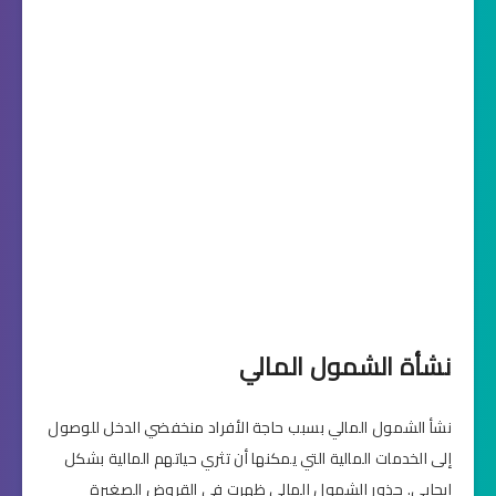
نشأة الشمول المالي
نشأ الشمول المالي بسبب حاجة الأفراد منخفضي الدخل للوصول
إلى الخدمات المالية التي يمكنها أن تثري حياتهم المالية بشكل
إيجابي. جذور الشمول المالي ظهرت في القروض الصغيرة