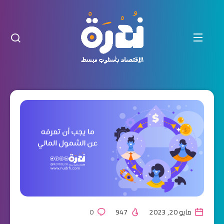
مايو 20, 2023
947
0