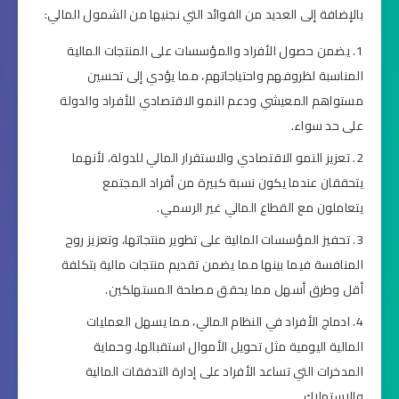
بالإضافة إلى العديد من الفوائد التي نجنيها من الشمول المالي:
يضمن حصول الأفراد والمؤسسات على المنتجات المالية
المناسبة لظروفهم واحتياجاتهم، مما يؤدي إلى تحسين
مستواهم المعيشي ودعم النمو الاقتصادي للأفراد والدولة
على حد سواء.
تعزيز النمو الاقتصادي والاستقرار المالي للدولة، لأنهما
يتحققان عندما يكون نسبة كبيرة من أفراد المجتمع
يتعاملون مع القطاع المالي غير الرسمي.
تحفيز المؤسسات المالية على تطوير منتجاتها، وتعزيز روح
المنافسة فيما بينها مما يضمن تقديم منتجات مالية بتكلفة
أقل وطرق أسهل مما يحقق مصلحة المستهلكين.
ادماج الأفراد في النظام المالي، مما يسهل العمليات
المالية اليومية مثل تحويل الأموال استقبالها، وحماية
المدخرات التي تساعد الأفراد على إدارة التدفقات المالية
والاستهلاك.