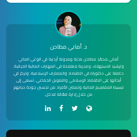
د. أماني مطاحن
أماني محمّد مطاحن باحثة ومدونة أردنية في الوعي المالي
وترشيد الاستهلاك، ومدربة معتمدة في المهارات المالية الحياتية.
حاصلة على دكتوراه في الاقتصاد والمصارف الإسلامية، وتركز في
أبحاثها على الاقتصاد الإسلامي والتمويل الجماعي. تسعى إلى
تبسيط المفاهيم المالية وتمكين الأفراد من تحسين جودة حياتهم
من خلال إدارة فعّالة للدخل.