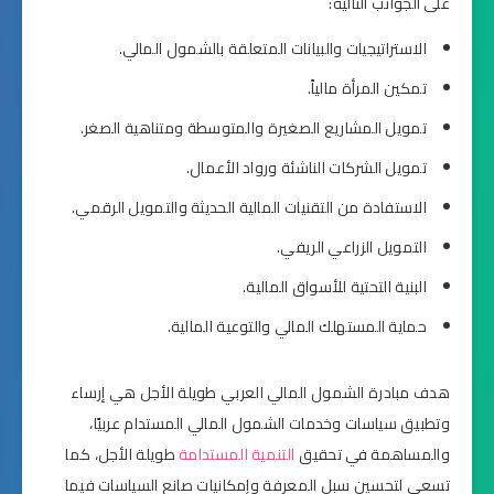
على الجوانب التالية:
الاستراتيجيات والبيانات المتعلقة بالشمول المالي.
تمكين المرأة مالياً.
تمويل المشاريع الصغيرة والمتوسطة ومتناهية الصغر.
تمويل الشركات الناشئة ورواد الأعمال.
الاستفادة من التقنيات المالية الحديثة والتمويل الرقمي.
التمويل الزراعي الريفي.
البنية التحتية للأسواق المالية.
حماية المستهلك المالي والتوعية المالية.
هدف مبادرة الشمول المالي العربي طويلة الأجل هي إرساء
وتطبيق سياسات وخدمات الشمول المالي المستدام عربيًا،
والمساهمة في تحقيق
التنمية المستدامة
طويلة الأجل، كما
تسعى لتحسين سبل المعرفة وإمكانيات صانع السياسات فيما