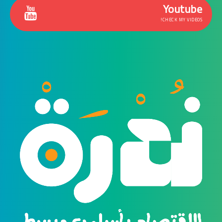
Youtube
CHECK MY VIDEOS!