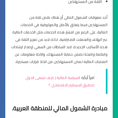
الثقة من المستهلكين
أحد معوقات الشمول المالي أن هناك نقص ثقة من
المستهلكين فيما يتعلق بالأمان والموثوقية في الخدمات
المالية، على الرغم من انتشار هذه الخدمات مثل الخدمات المالية
عبر الهاتف والعملات الافتراضية، لذلك لابد من تعزيز الثقة في
هذه الأساليب الجديدة، لابد للسلطات من السعي لإصدار ارشادات
وانظمة واضحة تضمن حماية المستهلك، واتاحة معلومات عن
المنتجات المالية تمكن المستهلكين من اتخاذ قرارات مستنيرة.
اقرأ أيضًا:
السياسة المالية | كيف تسعى الدول
لتحقيق الاستقرار الاقتصادي ؟
مبادرة الشمول المالي للمنطقة العربية.