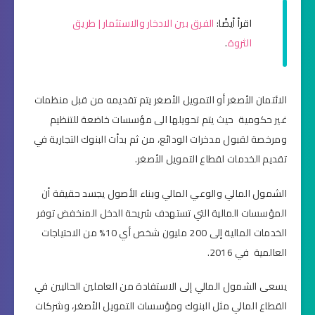
اقرأ أيضًا:
الفرق بين الادخار والاستثمار | طريق
الثروة
.
الائتمان الأصغر أو التمويل الأصغر يتم تقديمه من قبل منظمات
غير حكومية حيث يتم تحويلها الى مؤسسات خاضعة للتنظيم
ومرخصة لقبول مدخرات الودائع، من ثم بدأت البنوك التجارية في
تقديم الخدمات لقطاع التمويل الأصغر.
الشمول المالي والوعي المالي وبناء الأصول يجسد حقيقة أن
المؤسسات المالية التي تستهدف شريحة الدخل المنخفض توفر
الخدمات المالية إلى 200 مليون شخص أي 10% من الاحتياجات
العالمية في 2016.
يسعى الشمول المالي إلى الاستفادة من العاملين الحاليين في
القطاع المالي مثل البنوك ومؤسسات التمويل الأصغر، وشركات