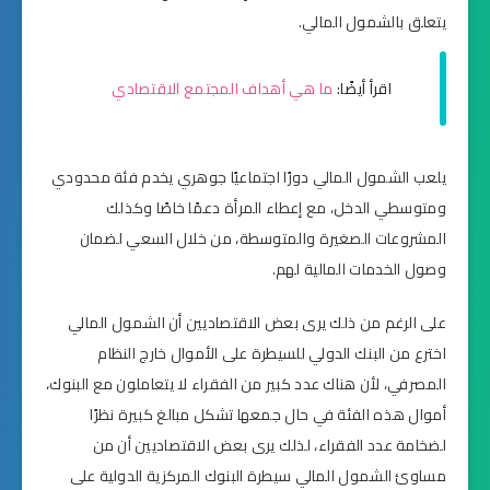
يتعلق بالشمول المالي.
اقرأ أيضًا:
ما هي أهداف المجتمع الاقتصادي
يلعب الشمول المالي دورًا اجتماعيًا جوهري يخدم فئة محدودي
ومتوسطي الدخل، مع إعطاء المرأة دعمًا خاصًا وكذلك
المشروعات الصغيرة والمتوسطة، من خلال السعي لضمان
وصول الخدمات المالية لهم.
على الرغم من ذلك يرى بعض الاقتصاديين أن الشمول المالي
اخترع من البنك الدولي للسيطرة على الأموال خارج النظام
المصرفي، لأن هناك عدد كبير من الفقراء لا يتعاملون مع البنوك،
أموال هذه الفئة في حال جمعها تشكل مبالغ كبيرة نظرًا
لضخامة عدد الفقراء، لذلك يرى بعض الاقتصاديين أن من
مساوئ الشمول المالي سيطرة البنوك المركزية الدولية على