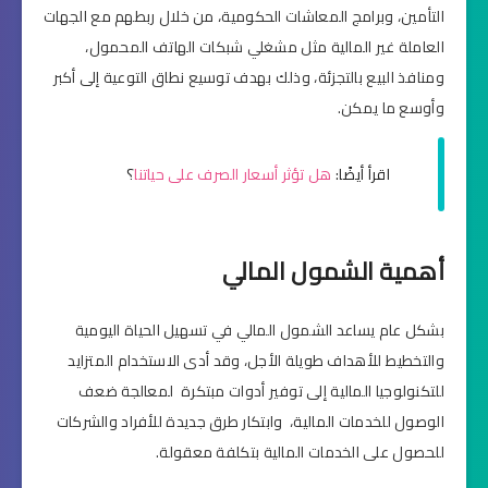
التأمين، وبرامج المعاشات الحكومية، من خلال ربطهم مع الجهات
العاملة غير المالية مثل مشغلي شبكات الهاتف المحمول،
ومنافذ البيع بالتجزئة، وذلك بهدف توسيع نطاق التوعية إلى أكبر
وأوسع ما يمكن.
اقرأ أيضًا:
هل تؤثر أسعار الصرف على حياتنا
؟
أهمية الشمول المالي
بشكل عام يساعد الشمول المالي في تسهيل الحياة اليومية
والتخطيط للأهداف طويلة الأجل، وقد أدى الاستخدام المتزايد
للتكنولوجيا المالية إلى توفير أدوات مبتكرة لمعالجة ضعف
الوصول للخدمات المالية، وابتكار طرق جديدة للأفراد والشركات
للحصول على الخدمات المالية بتكلفة معقولة.