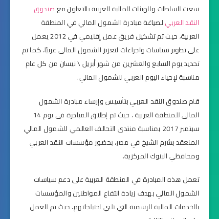
سعت السلطات والهيئات المالية العربية بالتعاون مع
صندوق
النقد العربي
لصياغة مبادرة الشمول المالي في المنطقة
العربية، حيث تم تشكيل فريق عمل إقليمي في 2012 يعمل
على تطوير سياسات واجراءات لتعزيز الشمول المالي عربيًا، كما تم
تحديد يوم السابع والعشرين من شهر أبريل \ نيسان من كل عام
مناسبة لإحياء اليوم العربي للشمول المالي.
قام صندوق النقد العربي بتأسيس وإرساء مبادرة الشمول
المالي للمنطقة العربية ، حيث تم إطلاق المبادرة في يوم 14
سبتمبر 2017 بمناسبة منتدى التحالف العالمي للشمول المالي
المنعقد بشرم الشيخ في مصر، بحضور مؤسسات النقد العربي
ومحافظي البنوك المركزية.
تعمل هذه المبادرة في المنطقة العربية على دعم سياسات
الشمول المالي بهدف زيادة انتفاع المواطنين والمؤسسات
بالخدمات المالية الرسمية التي تلبي احتياجاتهم، حيث تم العمل