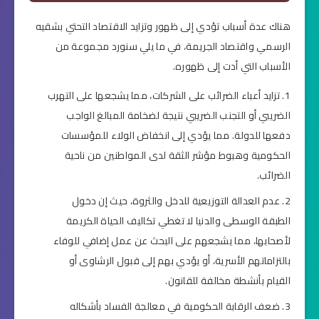
هناك عدة أسباب تؤدي إلى ظهور وتزايد الاقتصاد التحتي بشقيه
الرسمي واقتصاد الجريمة، في ما يلي سنورد مجموعة من
الأسباب التي أدت إلى ظهوره.
تزايد أعباء الضرائب على الشركات، مما يشجعها على التهرب
الضريبي أو التجنب الضريبي نتيجة لضخامة المبالغ الواجب
دفعها للدولة. مما يؤدي إلى انخفاض الولاء للمؤسسات
الحكومية وهبوط مؤشر الثقة لدى المواطنين من ناحية
الضرائب.
عدم العدالة التوزيعية للدخل والثروة، حيث إن دخول
الطبقة الوسطى والدنيا لا تغطي تكاليف الحياة الكريمة
لأصحابها، مما يشجعهم على البحث عن عمل إضافي للوفاء
بالتزاماتهم الأسرية، أو يؤدي بهم إلى قبول الرشاوى أو
القيام بأنشطة مخالفة للقانون.
ضعف الرقابة الحكومية في معالجة الفساد بأشكاله