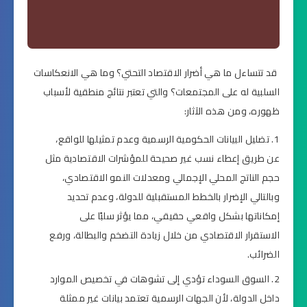
قد تتساءل ما هي أضرار الاقتصاد التحتي؟ وما هي الانعكاسات
السلبية له على المجتمعات؟ والتي تعتبر نتائج منطقية لأسباب
ظهوره، ومن هذه الآثار:
تضليل البيانات الحكومية الرسمية وعدم تمثيلها للواقع،
عن طريق إعطاء نسب غير صحيحة للمؤشرات الاقتصادية مثل
حجم الناتج المحلي الإجمالي ومعدلات النمو الاقتصادي،
وبالتالي الإضرار بالخطط المستقبلية للدولة، وعدم تحديد
إمكاناتها بشكل واقعي حقيقي، مما يؤثر سلبًا على
الاستقرار الاقتصادي من خلال زيادة التضخم والبطالة، ورفع
الضرائب.
السوق السوداء تؤدي إلى تشوهات في تخصيص الموارد
داخل الدولة، لأن الجهات الرسمية تعتمد بيانات غير ممثلة