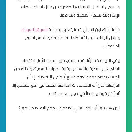
والسعي لتسجيل المشاريع الصغيرة من خلال إنشاء منصات
الإلكترونية تسهل العملية وتسرعها.
خامسًا: التعاون الدولي فيما يتعلق بمحاربة
السوق السوداء
وتبادل البيانات حول الأنشطة الاقتصادية غير المسجلة بين
الحكومات.
وفي النهاية كما رأينا فيما سبق، فإن السمة الأبرز للاقتصاد
التحتي هي السرية والبعد عن رقابة الجهات الرسمية، ولذلك من
الصعب تحديد حجمه بدقة وتتبع أثره في الاقتصاد، إلا أن
الدراسات تبين أنه الاقتصادات العالمية التحتية في نمو مستمر، إلا
أنه أكثر قوة ونشاطاً في دول العالم الثالث.
لكن هل ترى أن بلدك تعاني تضخم في حجم الاقتصاد التحتي؟