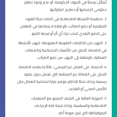
تُسَجَّل رسميًا في الجهات الحكومية، أو عدم وجود تنظيم
حكومي لترخيصها أو تصاريح لمزاولتها.
ممارسة الأنشطة الاقتصادية في الخفاء تجنبًا للقيود
التنظيمية أو دفع الضرائب، بالإضافة لاعتمادها في التعامل
على الدفع النقدي لتجنب ترك أي أثر أو فرصة للتتبع.
التهرب من الالتزامات القانونية المفروضة: تتهرب الأنشطة
في الاقتصاد التحتي من التأمينات الاجتماعية والضمانات
العمالية، بالإضافة إلى التهرب من دفع الضرائب.
الاعتماد على العمل غير الرسمي: غالبًا ما يعتمد الاقتصاد
التحتي على العمالة غير المنظمة التي تعمل بدون عقود
رسمية، وذلك تجنبًا للالتزام بتوفير مزايا اجتماعية للعمال مثل
التأمين الصحي أو التقاعد.
المرونة العالية في التكيف السريع مع المتغيرات
الاقتصادية والسياسية، وذلك نتيجة قلة الإجراءات
البيروقراطية التي تتيح مرونة أكبر.