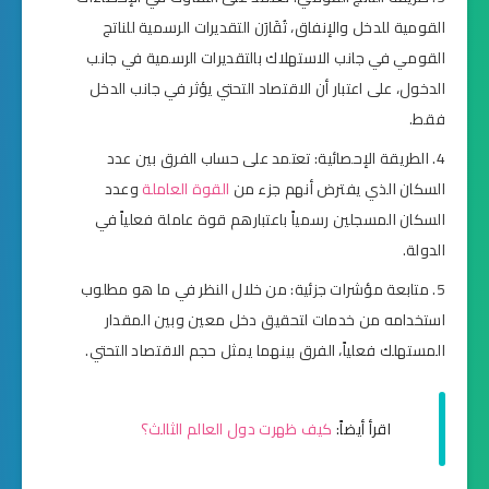
القومية للدخل والإنفاق، تُقَارَن التقديرات الرسمية للناتج
القومي في جانب الاستهلاك بالتقديرات الرسمية في جانب
الدخول، على اعتبار أن الاقتصاد التحتي يؤثر في جانب الدخل
فقط.
الطريقة الإحصائية: تعتمد على حساب الفرق بين عدد
السكان الذي يفترض أنهم جزء من
القوة العاملة
وعدد
السكان المسجلين رسمياً باعتبارهم قوة عاملة فعلياً في
الدولة.
متابعة مؤشرات جزئية: من خلال النظر في ما هو مطلوب
استخدامه من خدمات لتحقيق دخل معين وبين المقدار
المستهلك فعلياً، الفرق بينهما يمثل حجم الاقتصاد التحتي.
اقرأ أيضاً:
كيف ظهرت دول العالم الثالث؟