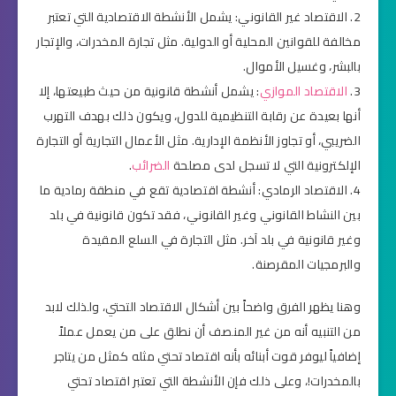
2. الاقتصاد غير القانوني: يشمل الأنشطة الاقتصادية التي تعتبر
مخالفة للقوانين المحلية أو الدولية. مثل تجارة المخدرات، والإتجار
بالبشر، وغسيل الأموال.
3.
الاقتصاد الموازي
: يشمل أنشطة قانونية من حيث طبيعتها، إلا
أنها بعيدة عن رقابة التنظيمية للدول، ويكون ذلك بهدف التهرب
الضريبي، أو تجاوز الأنظمة الإدارية. مثل الأعمال التجارية أو التجارة
الإلكترونية التي لا تسجل لدى مصلحة
الضرائب
.
4. الاقتصاد الرمادي: أنشطة اقتصادية تقع في منطقة رمادية ما
بين النشاط القانوني وغير القانوني، فقد تكون قانونية في بلد
وغير قانونية في بلد آخر. مثل التجارة في السلع المقيدة
والبرمجيات المقرصنة.
وهنا يظهر الفرق واضحاً بين أشكال الاقتصاد التحتي، ولذلك لابد
من التنبيه أنه من غير المنصف أن نطلق على من يعمل عملاً
إضافياً ليوفر قوت أبنائه بأنه اقتصاد تحتي مثله كمثل من يتاجر
بالمخدرات!، وعلى ذلك فإن الأنشطة التي تعتبر اقتصاد تحتي