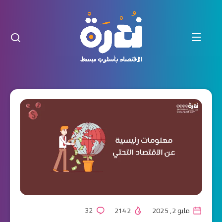
مايو 2, 2025
2142
32