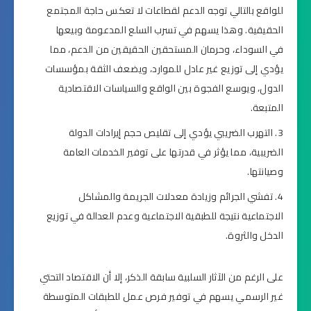
للواقع بالتالي توجه الدعم لقطاعات لا تعكس حاجة المجتمع
الحقيقية. وهذا يسهم في تسرب السلع المدعومة وبيعها
في السوداء، وحرمان المستحقين الحقيقين من الدعم، مما
يؤدي إلى توزيع غير عادل للموارد، ويضعف الثقة بمؤسسات
الدول، ويوسع الفجوة بين الواقع والسياسات الاقتصادية
المتبعة.
التهرب الضريبي يؤدي إلى تقليص حجم إيرادات الدولة
الضريبية، مما يؤثر في قدرتها على توفير الخدمات العامة
وصيانتها.
تفشي الجرائم وزيادة معدلات الجريمة والمشاكل
الاجتماعية نتيجة للطبقية الاجتماعية وعدم العدالة في توزيع
الدخل والثروة.
على الرغم من الآثار السلبية سابقة الذكر، إلا أن الاقتصاد التحتي
غير الرسمي يسهم في توفير فرص عمل للطبقات المتوسطة