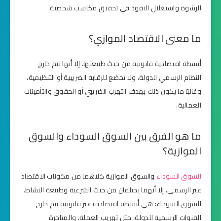
الرشوة واستغلال النفوذ في تحقيق مكاسب شخصية.
ما معنى الاقتصاد الموازي؟
أنشطة اقتصادية قانونية من حيث طبيعتها، إلا أنها تتم خارج
النظام الرسمي للدولة، ولا تخضع للرقابة الضريبية أو التنظيمية،
وغالبًا ما يكون ذلك بهدف التهرب الضريبي أو الحقوق والتأمينات
العمالية.
ما هو الفرق بين السوق السوداء والسوق
الموازية؟
السوق السوداء
والسوق الموازية كلاهما من مكونات الاقتصاد
غير الرسمي، إلا أنهما يختلفان من حيث الشرعية وطبيعة النشاط.
السوق السوداء: هي أنشطة اقتصادية غير قانونية تتم خارج
القنوات الرسمية للدولة، مثل تهريب العملة، والمتاجرة