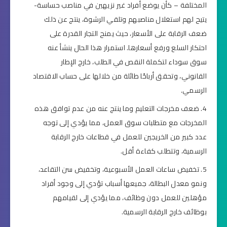
المختلفة – كأن يوضع أفراد غير نزيهين في مناصب حساسة-
يتيح لهم استغلال مناصبهم وتلقي الرشوة، ينتج عن ذلك
ضعف الرقابة على الأسعار، حيث يمنح التجار القدرة على
احتكار السلع ورفع أسعارها. استمرار هذا الحال ينشأ عنه
سوق سوداء لتكملة النقص في الطلب، خارج الإطار
القانوني، وتحقق أرباحًا طائلة من خلالها على حساب الاقتصاد
الرسمي.
ضعف مخرجات التعليم وما ينتج عنه من عدم توافق هذه
المخرجات مع متطلبات سوق العمل، مما يؤدي إلى توجه
عدد كبير من الخريجين للعمل في قطاعات خارج الرقابة
الرسمية، وتتطلب كفاءة أقل.
تخفيض ساعات العمل الأسبوعية، وتخفيض سن التقاعد،
ونمو معدل البطالة، جميعها أسباب تؤدي إلى وجود أفراد
مؤهلين للعمل دون وظائف، مما يؤدي إلى لقيامهم
بوظائف خارج الرقابة الرسمية.