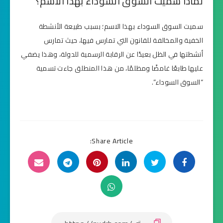
لماذا سميت السوق السوداء بهذا الاسم؟
سميت السوق السوداء بهذا الاسم؛ بسبب طبيعة الأنشطة
الخفية والمخالفة للقانون التي تمارس فيها، حيث تمارس
أنشطتها في الظل بعيدًا عن الرقابة الرسمية للدولة، وهذا يضفي
عليها طابعًا غامضًا ومظلمًا، من هذا المنطلق جاءت تسمية
“السوق السوداء”.
Share Article: