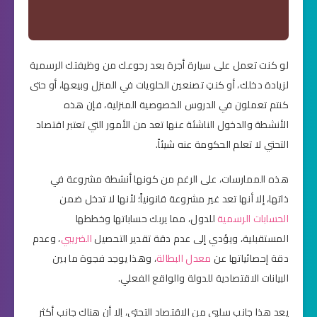
لو كنت تعمل على سيارة أجرة بعد رجوعك من وظيفتك الرسمية
لزيادة دخلك، أو كنتِ تصنعين الحلويات في المنزل وبيعها، أو حتى
كنتم تعملون في الدروس الخصوصية المنزلية، فإن هذه
الأنشطة والدخول الناشئة عنها تعد من الأمور التي تعتبر اقتصاد
التحتي لا تعلم الحكومة عنه شيئاً.
هذه الممارسات، على الرغم من كونها أنشطة مشروعة في
ذاتها، إلا أنها تعد غير مشروعة قانونياً؛ لأنها لا تدخل ضمن
الحسابات الرسمية
للدول، مما يربك حساباتها وخططها
المستقبلية، ويؤدي إلى عدم دقة تقدير التحصيل
الضريبي
، وعدم
دقة إحصائياتها عن
معدل البطالة
، وهذا يوجد فجوة ما بين
البيانات الاقتصادية للدولة والواقع الفعلي.
يعد هذا جانب سلبي من الاقتصاد التحتي، إلا أن هناك جانب أكثر