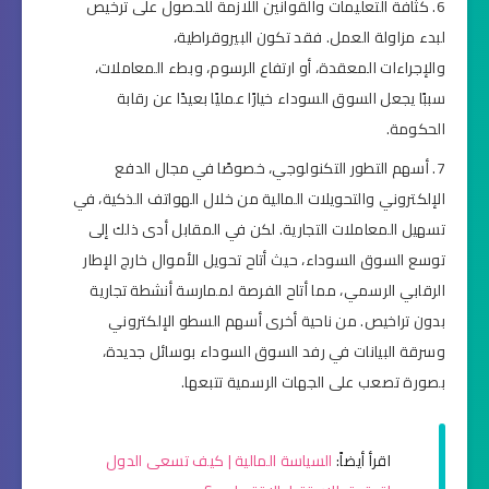
كثافة التعليمات والقوانين اللازمة للحصول على ترخيص
لبدء مزاولة العمل. فقد تكون البيروقراطية،
والإجراءات المعقدة، أو ارتفاع الرسوم، وبطء المعاملات،
سببًا يجعل السوق السوداء خيارًا عمليًا بعيدًا عن رقابة
الحكومة.
أسهم التطور التكنولوجي، خصوصًا في مجال الدفع
الإلكتروني والتحويلات المالية من خلال الهواتف الذكية، في
تسهيل المعاملات التجارية. لكن في المقابل أدى ذلك إلى
توسع السوق السوداء، حيث أتاح تحويل الأموال خارج الإطار
الرقابي الرسمي، مما أتاح الفرصة لممارسة أنشطة تجارية
بدون تراخيص. من ناحية أخرى أسهم السطو الإلكتروني
وسرقة البيانات في رفد السوق السوداء بوسائل جديدة،
بصورة تصعب على الجهات الرسمية تتبعها.
اقرأ أيضاً:
السياسة المالية | كيف تسعى الدول