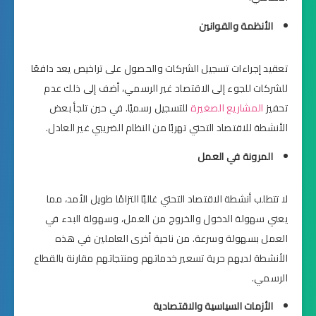
الأنظمة والقوانين
تعقيد إجراءات تسجيل الشركات والحصول على تراخيص يعد دافعًا
للشركات للجوء إلى الاقتصاد غير الرسمي، أضف إلى ذلك عدم
تحفيز
المشاريع الصغيرة
للتسجيل رسميًا. في حين تلجأ بعض
الأنشطة للاقتصاد التحتي تهربًا من النظام الضريبي غير العادل.
المرونة في العمل
لا تتطلب أنشطة الاقتصاد التحتي غالبًا التزامًا طويل الأمد، مما
يعني سهولة الدخول والخروج من العمل، وسهولة البدء في
العمل بسهولة وسرعة. من ناحية أخرى العاملين في هذه
الأنشطة لديهم حرية تسعير خدماتهم ومنتجاتهم مقارنة بالقطاع
الرسمي.
الأزمات السياسية والاقتصادية