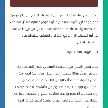
قد تتساءل لماذا ينخرط الناس في الاقتصاد التحتي، على الرغم من
عدم وجود أي تأمينات اجتماعية، أو حقوق عمالية؟ إلا أن الظروف
الاجتماعية والاقتصادية المختلفة تعد سبب رئيس في ذلك. فيما
يلي أبرز الأسباب التي تدفع الأفراد والشركات للانخراط في
الاقتصاد التحتي:
الظروف الاقتصادية:
غياب فرص العمل في الاقتصاد الرسمي يجعل الاقتصاد غير
الرسمي بديلًا مثاليًا للحصول على عمل، من ناحية أخرى يمثل
الدخل المتولد عنه دخلًا خاليًا من الالتزامات القانونية مثل
الضرائب
، وتتزايد شعبية هذا النوع من الأنشطة الاقتصادية مع
تزايد معدلات التضخم وزيادة تكاليف السلع والخدمات؛ مما يجبر
الأفراد على البحث عن فرص عمل إضافية لعدم كفاية الدخل
الأساسي.