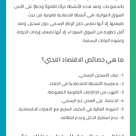
بالممنوعات. وتعد هذه الأنشطة خرقًا للقانونًا وخطرًا على الأمن.
السوق الموازية: هي أنشطة اقتصادية قانونية من حيث
طبيعتها، إلا أنها تمارس خارج الإطار الرسمي دون تسجيل. وتعد
أقل خطورة من السوق السوداء، إلا أنها تضعف إيرادات الدولة،
وتشوه البيانات الرسمية.
ما هي خصائص الاقتصاد التحتي؟
1- غياب التسجيل الرسمي.
2- ممارسة الأنشطة الاقتصادية في الخفاء.
3- التهرب من الالتزامات القانونية المفروضة.
4- الاعتماد على العمل غير الرسمي.
5- المرونة العالية في التكيف السريع مع التغيرات الاقتصادية.
6- عدم استقرار الدخل وعدم انتظامه.