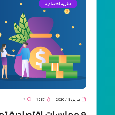
نظرية اقتصادية
مارس 18, 2020
1587
2
9 ممارسات اقتصادية تمي