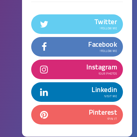
Twitter
FOLLOW ME!
Facebook
FOLLOW ME!
Instagram
OUR PHOTOS!
Linkedin
VISIT ME!
Pinterest
PIN IT!