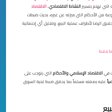
لتي تهتم بتسيير
النشاط الاقتصادي
،
الاقتصاد
عة من الأحكام التي ميزته عن غيره، بحيث ضبطت
يق الرضا لأطراف عملية البيع، وتقليل أي إحتمالية
ت في
الاقتصاد الإسلامي
والأحكام
التي يتوجب على
ياً
عليه بصفته مسلماً بما يحقق ضبط لبنية السوق
يع