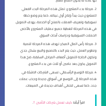
بها عادة ما يكون المبلغ صغير.
مرحلة بدء المشروع: تمثل هذه المرحلة البدء الفعلي
للمشروع حيث يبدأ بإنتاج أول عيناته، كما يتم وضع خطة
تسويقية وتعريف العملاء بالمنتج أو الخدمة، يهدف التمويل
في هذه المرحلة لتغطية حميع عمليات المشروع بالأخص
الحملات التسويقية ودراسات أبحاث السوق.
مرحلة رأس المال المبكر: تهدف هذه المرحلة لتنمية
وتطوير العمل، حيث يتم البدء بالتصنيع والبيع بشكل جدي
وتكون الحاجة للتمويل أضعاف المراحل السابقة، ضخ هذا
التمويل يكون بعد عامين أو ثلاث من بدء المشروع.
مرحلة التوسع الرأسمالي: تسعى الشركات الناشئة في
هذه المرحلة إلى التوسع في أسواق جديدة وجذب عملاء
جدد، كما تسعى لتخطي أهداف جديدة في المبيعات.
اقرأ أيضًا:
كيف تعمل شركات التأمين ؟
.