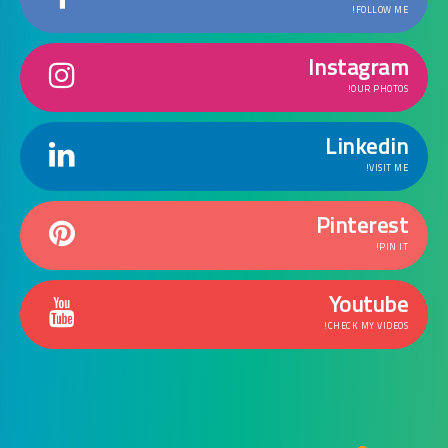
FOLLOW ME!
Instagram
OUR PHOTOS!
Linkedin
VISIT ME!
Pinterest
PIN IT!
Youtube
CHECK MY VIDEOS!