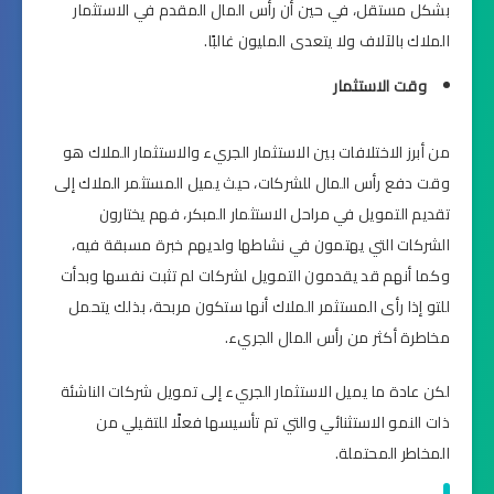
بشكل مستقل، في حين أن رأس المال المقدم في الاستثمار
الملاك بالآلاف ولا يتعدى المليون غالبًا.
وقت الاستثمار
من أبرز الاختلافات بين الاستثمار الجريء والاستثمار الملاك هو
وقت دفع رأس المال للشركات، حيث يميل المستثمر الملاك إلى
تقديم التمويل في مراحل الاستثمار المبكر، فهم يختارون
الشركات التي يهتمون في نشاطها ولديهم خبرة مسبقة فيه،
وكما أنهم قد يقدمون التمويل لشركات لم تثبت نفسها وبدأت
للتو إذا رأى المستثمر الملاك أنها ستكون مربحة، بذلك يتحمل
مخاطرة أكثر من رأس المال الجريء.
لكن عادة ما يميل الاستثمار الجريء إلى تمويل شركات الناشئة
ذات النمو الاستثنائي والتي تم تأسيسها فعلًا للتقيلي من
المخاطر المحتملة.