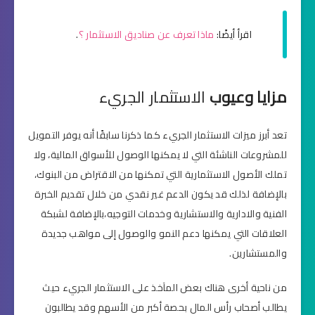
اقرأ أيضًا:
ماذا تعرف عن صناديق الاستثمار ؟
.
مزايا وعيوب
الاستثمار الجريء
تعد أبرز ميزات الاستثمار الجريء كما ذكرنا سابقًا أنه يوفر التمويل
للمشروعات الناشئة التي لا يمكنها الوصول للأسواق المالية، ولا
تملك الأصول الاستثمارية التي تمكنها من الاقتراض من البنوك،
بالإضافة لذلك قد يكون الدعم غير نقدي من خلال تقديم الخبرة
الفنية والادارية والاستشارية وخدمات التوجيه،بالإضافة لشبكة
العلاقات التي يمكنها دعم النمو والوصول إلى مواهب جديدة
والمستشارين.
من ناحية أخرى هناك بعض المآخذ على الاستثمار الجريء حيث
يطالب أصحاب رأس المال بحصة أكبر من الأسهم وقد يطالبون