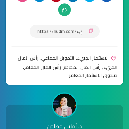
الاستثمار الجريء
,
التمويل الجماعي
,
رأس المال
الجريء
,
رأس المال المخاطر
,
رأس المال المغامر
,
صندوق الاستثمار المغامر
د. أماني مطاحن