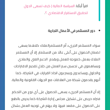
اقرأ أيضًا:
السياسة المالية | كيف تسعى الدول
لتحقيق الاستقرار الاقتصادي ؟
.
دور المستثمر في الأعمال التجارية
سواء المستثمر الجريء أم المستثمرالملاك كلاهما يسعى
لضمان الحصول على أعلى عائد من الاستثمار، إلا أن المستثمر
الملاك يعمل كموجه للعمل ويقدم الدعم الفني والمادي
ويساهمون في تحسين سير العمل من خلال تقديم الاقتراحات
والحلول ويساعدون ويسرعون اتخاذ القرارات في الشركة، كما
أنهم يقدمون شبكة من العلاقات مع الجهات القانونية والمالية.
إلا أن المستثمر الجريء يسعى للحصول على أي نوع من التحكم
فنراه حريص على تشكيل مجلس إدارة للشركة كما يحرص بالطبع
على الحصول على مقعد فيها، ولا يهتم في توجيه العمل بشكل