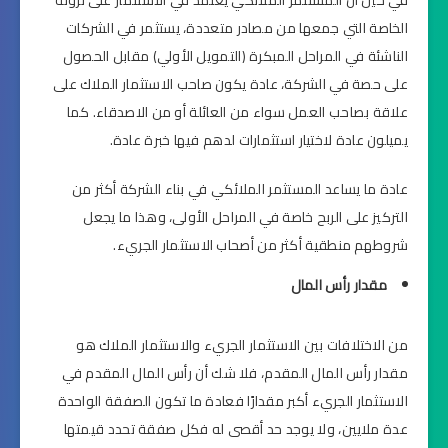
الخاصة التي جمعها من مصادر متعددة، يستثمر في الشركات
الناشئة في المراحل المبكرة (التمويل الأولي) مقابل الحصول
على حصة في الشركة، عادة يكون صاحب الاستثمار الملاك على
علاقة بصاحب العمل سواء من العائلة أو من الاصدقاء. كما
يميلون عادة لاختيار استثمارات لدهم فيها خبرة عادة.
عادة ما يساعد المستثمر الملائكي في بناء الشركة أكثر من
التركيز على الربح خاصة في المراحل الأولى، وهذا ما يجعل
شروطهم منطقية أكثر من أصحاب الاستثمار الجريء.
مقدار رأس المال
من الاختلافات بين الاستثمار الجريء والاستثمار الملاك هو
مقدار رأس المال المقدم، فلا شك أن رأس المال المقدم في
الاستثمار الجريء أكبر مقدارًا فعادة ما تكون الصفقة الواحدة
عدة ملايين، ولا يوجد حد أقصى له فكل صفقة تحدد قيمتها