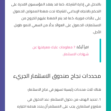
بالتدخل في إدارة الشركة، كما قد يفقد المؤسسون القدرة على
التحكم بالاتجاه الإبداعي للشركة تحت ضغط الممولين للحصول
على عائدات فورية، كما قد يتم الضغط عليهم للخروج من
الاستثمارات للحصول على العوائد بدلًا من السعي للنمو طويل
الأجل.
اقرأ أيضًا:
7 معلومات عليك معرفتها عن
شهادات الاستثمار
.
محددات نجاح صندوق الاستثمار الجريء
هناك ثلاث محددات رئيسية تسهم في نجاح الاستثمار:
تحديد الهدف من دخول الاستثمار: عند الدخول في
مشروع استثماري يجب على المستثمر أن يحدد هدفه اختياره