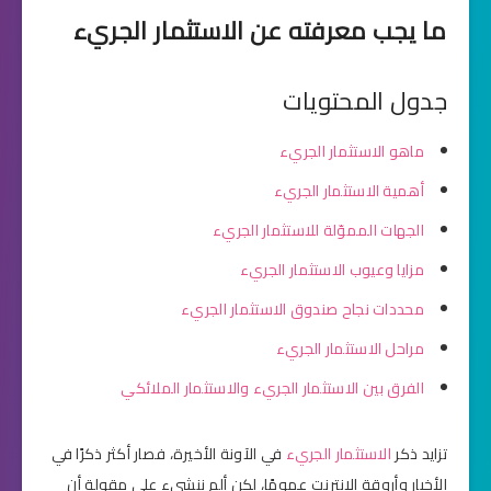
ما يجب معرفته عن الاستثمار الجريء
جدول المحتويات
ماهو الاستثمار الجريء
أهمية الاستثمار الجريء
الجهات المموّلة للاستثمار الجريء
مزايا وعيوب الاستثمار الجريء
محددات نجاح صندوق الاستثمار الجريء
مراحل الاستثمار الجريء
الفرق بين الاستثمار الجريء والاستثمار الملائكي
تزايد ذكر
الاستثمار الجريء
في الآونة الأخيرة، فصار أكثر ذكرًا في
الأخبار وأروقة الإنترنت عمومًا، لكن ألم ننشيء على مقولة أن