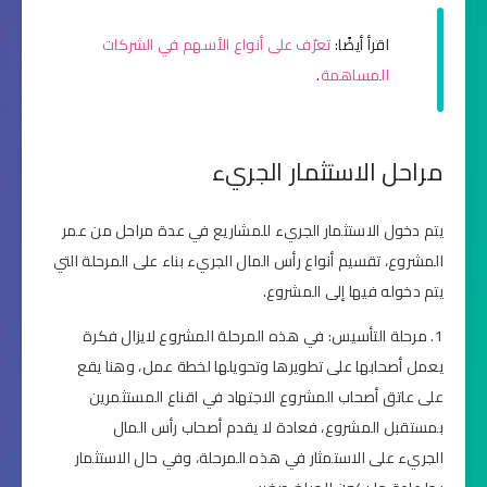
اقرأ أيضًا:
تعرّف على أنواع الأسهم في الشركات
المساهمة
.
مراحل الاستثمار الجريء
يتم دخول الاستثمار الجريء للمشاريع في عدة مراحل من عمر
المشروع، تقسيم أنواع رأس المال الجريء بناء على المرحلة التي
يتم دخوله فيها إلى المشروع.
مرحلة التأسيس: في هذه المرحلة المشروع لايزال فكرة
يعمل أصحابها على تطويرها وتحويلها لخطة عمل، وهنا يقع
على عاتق أصحاب المشروع الاجتهاد في اقناع المستثمرين
بمستقبل المشروع، فعادة لا يقدم أصحاب رأس المال
الجريء على الاستمثار في هذه المرحلة، وفي حال الاستثمار