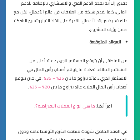
دقيق، إلا أنه يقدم الدعم الفني والاستشاري بالإضافة للدعم
المالي، كما يقدم شبكة من العلاقات في عالم الأعمال، لكن مع
ذلك قد يخسر رائد الأعمال القدرة على اتخاذ القرار وتسيير الشركة
ضمن رؤيته للمشروع.
العوائد المتوقعة
من المنطقي أن يتوقع المستثمر الجريء عائد أعلى من
المستثمر الملاك، فعادة ما يتوقع أصحاب رأس المال في
الاستثمار الجريء عائد يتراوح ما بين
25% – 35%
. في حين يتوقع
أصحاب رأس المال الملاك عائد يتراوح ما بين
20% – 25%
.
اقرأ أيضًا:
ما هي انواع العملات الافتراضية؟
.
في العقد الماضي شهدت منطقة الشرق الأوسط عامة ودول