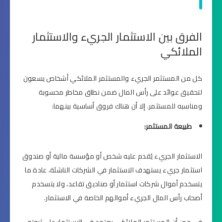
الفرق بين الاستثمار الجريء والاستثمار
الملائكي
كل من المستثمر الجريء والمستثمر الملائكي أشخاص يسعون
لتحقيق عوائد على رأس المال ضمن نطاق مخاطر محسوبة
ومناسبه للمستثمر. إلا أن هناك فروق أساسية بينهما:
طبيعة المستثمر:
الاستثمار الجريء يُقدم عليه شخص أو مؤسسة مالية أو صندوق
استثمار جريء يستهدف الاستثمار في الشركات الناشئة، عادة ما
يتسخدم أموال شركات استثمار أو صناديق تقاعد، ولا يتسخدم
أصحاب رأس المال الجريء أموالهم الخاصة في الاستثمار.
في حين أن المستثمر الملائكي يعتمد في الاستثمار على ثروته