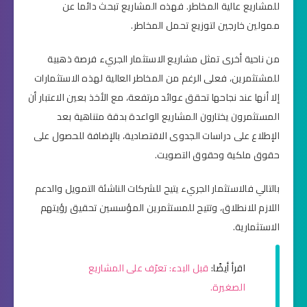
للمشاريع عالية المخاطر. فهذه المشاريع تبحث دائما عن
ممولين خارجين لتوزيع تحمل المخاطر.
من ناحية أخرى تمثل مشاريع الاستثمار الجريء فرصة ذهبية
للمشتثمرين، فعلى الرغم من المخاطر العالية لهذه الاستثمارات
إلا أنها عند نجاحها تحقق عوائد مرتفعة، مع الأخذ بعين الاعتبار أن
المستثمرون يختارون المشاريع الواعدة بدقة متناهية بعد
الإطلاع على دراسات الجدوى الاقتصادية، بالإضافة للحصول على
حقوق ملكية وحقوق التصويت.
بالتالي فالاستثمار الجريء يتيح للشركات الناشئة التمويل والدعم
اللازم للانطلاق، وتتيح للمستثمرين المؤسسين تحقيق رؤيتهم
الاستثمارية.
اقرأ أيضًا:
قبل البدء: تعرّف على المشاريع
الصغيرة.