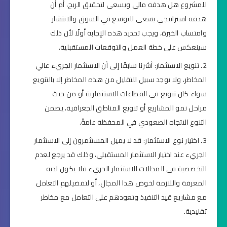
للمشروع هل هدفه مالي ويسعى لتحقيق الربح، أم أن
هدفه استراتيجي يسعى للتوسع في السوق والانتشار
وامتساب الخبرة، ويجب تحديد هذه الإجابة أولًا لأن ذلك
سينعكس على خطة العمل والتوقعات المستقبلية.
تنويع الاستثمار: أشرنا سابقًا إلى أن الاستثمار الجريء عالي
المخاطر، ولا يوجد سبيل للتقليل من هذه المخاطر إلا بالتنويع
سواء كان تنويع في القطاعات الاستثمارية أو من حيث
مراحل نمو المشاريع أو تنويع المناطق الجغرافية، يضمن
التنوع الاتجاه الصعودي في المحفظة عامةً.
اختيار نوع الاستثمار: قد لا يميل المستثمرون إلى الاستثمار
الجريء عند اختيار الاستثمار المستقبلي، وذلك قد يرجع لعدم
التخصصية في المجالات الاستثمار الجريء فلا يكون لديه
المعرفة واللازمة لخوض هذا المجال، أو لتفضيلهم التعامل
مع مشاريع قيد التنفيذ وتعودهم على التعامل مع مخاطر
تقليدية.