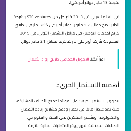
بقيمة 19 مليار دولار أمريكي!.
في العالم العربي في 2013 قام كل من STC ventures وشركة
الطيار بضخ حوالي 1.7 مليون دولار أمريكي كاستثمار في تطبيق
كريم لخدمات التوصيل في مراحل التشغيل الأولى، في 2019
استحوذت شركة أوبر على شركةكريم مقابل 3.1 مليار دولار.
اقرأ أيضًا:
التمويل الجماعي طريق رواد الأعمال
.
أهمية الاستثمار الجريء
ينطوي الاستثمار الجريء على فوائد لجميع الأطراف المشاركة،
حيث يعد عنصرًا هامًا في تحفيز ودعم مشاريع ريادة الأعمال
والتكنولوجيا، ويشجع المبتكرين على البحث والتطوير في
الصناعات المختلفة، فهو يوفر المتطلبات المالية اللازمة