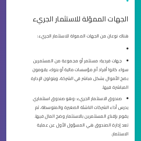
الجهات المموّلة للاستثمار الجريء
هناك نوعان من الجهات الممولة للاستثمار الجريء:
جهات فردية: مستثمر أو مجموعة من المسثمرين
سواء كانوا أفراد أم مؤسسات مالية أو بنوك، يقومون
بضخ الأموال بشكل مباشر في الشركة، ويتولون الإدارة
المباشرة فيها.
صندوق الاستثمار الجريء: وهو صندوق استثماري
يدرس أداء الشركات الناشئة الصغيرة والمتوسطة، ثم
يقوم بإقناع المستثمرين بالاستثمار وضخ المال فيها،
تعد إدارة الصندوق هي المسؤول الأول عن عملية
الاستثمار.