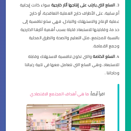
السلع التي يترتب على إنتاجها آثار خارجية
سواء كانت إيجابية
أم سلبية، على الأطراف خارج العملية التعاقدية، أو خارج
عملية الإنتاج والاستهلاك والتبادل، فهي سلع تنافسية إلى
حد ما، وقابليتها للاستبعاد قليلة بسبب أهمية آثارها الخارجية
بالنسبة للمجتمع، مثل التعليم والصحة والطرق المحلية
وجمع القمامة.
السلع الخاصة
والتي تكون تنافسية الاستهلاك وقابلة
للاستبعاد، وهي السلع التي نتعامل معها في تلبية رغباتنا
وحاجاتنا .
اقرأ أيضاً:
ما هي أهداف المجتمع الاقتصادي