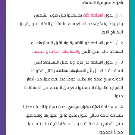
شروط عمومية السلعة:
أن تكون
السلعة حرّة
بطبيعتها مثل ضوء الشمس
والهواء، وتعتبر هذه السلع سلع عامة لأن المتاح منها يتجاوز
الاحتياج اليها.
أن تكون السلعة
غير تنافسية ولا تقبل الاستبعاد
، أو
استحالة ذلك، مثل الأمن
والسياسات المالية والنقدية
.
أن تكون السلعة غير حرة، ولا تقبل الاستبعاد ليس
لاستحالة ذلك، بل لأن
الاستبعاد مكلف
، بالتالي تعتبرها
الدولة سلع عامة ولا تطلب عوضاً عند تقديمها، مثل أنوار
الشوارع فالدولة لا يمكنها منع من لا يدفع من الاستفادة
منها.
سلع عامة
تعرّف بقرار سياسي
، حيث تعرفها الدولة محليا
كسلعة عامة بالتالي يكون عليها عاتق تجهيزها وتقديمها،
مثل التعليم والصحة، فالدول الاسكندنافية مثلاً تقدمها
مجاناً للجمهور.