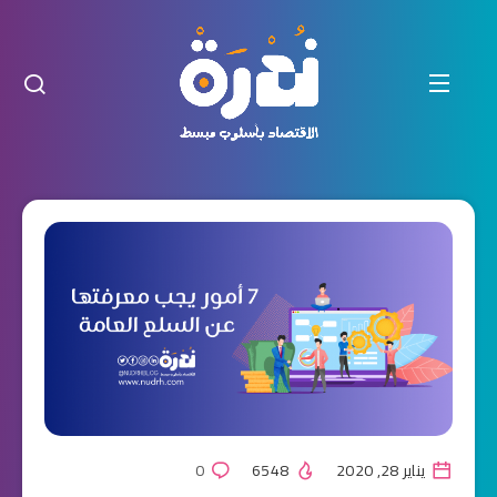
يناير 28, 2020
6548
0