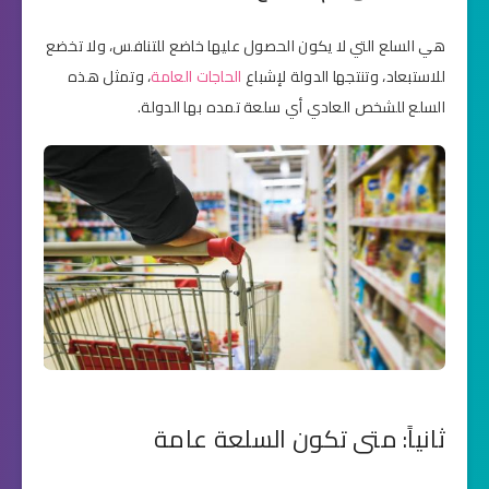
هي السلع التي لا يكون الحصول عليها خاضع للتنافس، ولا تخضع
للاستبعاد، وتنتجها الدولة لإشباع
الحاجات العامة
، وتمثل هذه
السلع للشخص العادي أي سلعة تمده بها الدولة.
ثانياً: متى تكون السلعة عامة