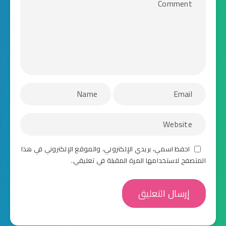
احفظ اسمي، بريدي الإلكتروني، والموقع الإلكتروني في هذا
المتصفح لاستخدامها المرة المقبلة في تعليقي.