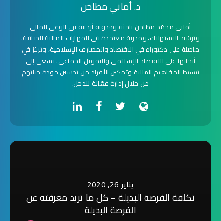
د. أماني مطاحن
أماني محمّد مطاحن باحثة ومدونة أردنية في الوعي المالي
وترشيد الاستهلاك، ومدربة معتمدة في المهارات المالية الحياتية.
حاصلة على دكتوراه في الاقتصاد والمصارف الإسلامية، وتركز في
أبحاثها على الاقتصاد الإسلامي والتمويل الجماعي. تسعى إلى
تبسيط المفاهيم المالية وتمكين الأفراد من تحسين جودة حياتهم
من خلال إدارة فعّالة للدخل.
يناير 26, 2020
تكلفة الفرصة البديلة – كل ما تريد معرفته عن
الفرصة البديلة