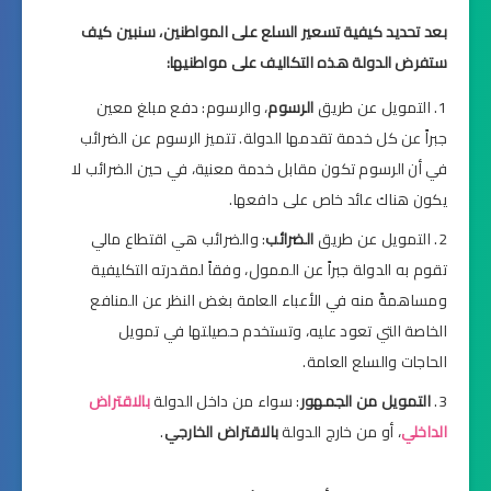
بعد تحديد كيفية تسعير السلع على المواطنين، سنبين كيف
ستفرض الدولة هذه التكاليف على مواطنيها:
التمويل عن طريق
الرسوم
، والرسوم: دفع مبلغ معين
جبراً عن كل خدمة تقدمها الدولة. تتميز الرسوم عن الضرائب
في أن الرسوم تكون مقابل خدمة معنية، في حين الضرائب لا
يكون هناك عائد خاص على دافعها.
التمويل عن طريق
الضرائب
: والضرائب هي اقتطاع مالي
تقوم به الدولة جبراً عن الممول، وفقاً لمقدرته التكليفية
ومساهمةً منه في الأعباء العامة بغض النظر عن المنافع
الخاصة التي تعود عليه، وتستخدم حصيلتها في تمويل
الحاجات والسلع العامة.
التمويل من الجمهور
: سواء من داخل الدولة
بالاقتراض
الداخلي
، أو من خارج الدولة
بالاقتراض الخارجي
.