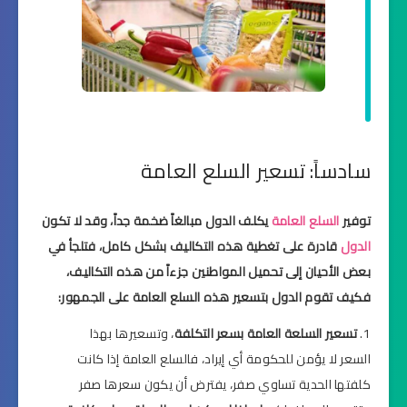
سادساً: تسعير السلع العامة
توفير
السلع العامة
يكلف الدول مبالغاً ضخمة جداً، وقد لا تكون
الدول
قادرة على تغطية هذه التكاليف بشكل كامل، فتلجأ في
بعض الأحيان إلى تحميل المواطنين جزءاً من هذه التكاليف،
فكيف تقوم الدول بتسعير هذه السلع العامة على الجمهور:
تسعير السلعة العامة بسعر التكلفة
، وتسعيرها بهذا
السعر لا يؤمن للحكومة أي إيراد، فالسلع العامة إذا كانت
كلفتها الحدية تساوي صفر، يفترض أن يكون سعرها صفر