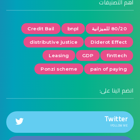
اهم التصنيفات
80/20 للميزانية
bnpl
Credit Bail
distributive justice
Diderot Effect
Leasing
GDP
finttech
Ponzi scheme
pain of paying
انضم الينا على:
Twitter
FOLLOW ME!