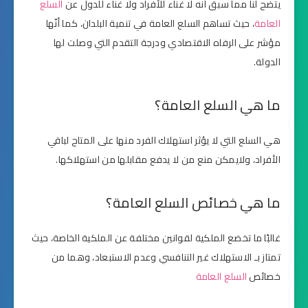
يتضح لنا مما سبق أنه لا غناء للأفراد ولا غناء للدول عن
السلع
العامة
، حيث تساهم السلع العامة في تنمية البلدان، كما أنّها
مؤشر على الرفاه الاقتصادي ودرجة التقدم التي وصلت لها
الدولة.
ما هي السلع العامة؟
هي السلع التي لا يؤثر استهلاك الفرد منها على المتاح لباقي
الأفراد، ولايمكن منع من لا يدفع مقابلها من استهلاكها.
ما هي خصائص السلع العامة؟
غالبًا ما تخضع الملكية لقوانين مختلفة عن الملكية الخاصة، حيث
تمتاز بـ الاستهلاك غير التنافسي وعدم الاستبعاد، وهما من
خصائص
السلع العامة