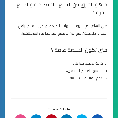
ماهو الفرق بين السلع الاقتصادية والسلع
الحرة ؟
هي السلع التي لا يؤثر استهلاك الفرد منها على المتاح لباقي
الأفراد، ولايمكن منع من لا يدفع مقابلها من استهلاكها.
متى تكون السلعة عامة ؟
إذا كانت تتصف بما يلي
1- الاستهلاك غير التنافسي.
2- عدم القابلية للاستبعاد.
Share Article: