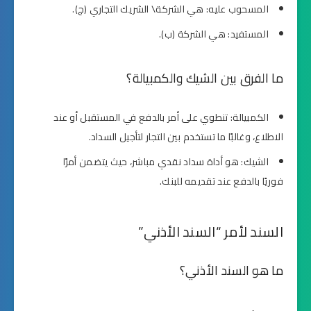
المسحوب عليه: هي الشركة\ الشريك التجاري (ج).
المستفيد: هي الشركة (ب).
ما الفرق بين الشيك والكمبيالة؟
الكمبيالة: تنطوي على أمر بالدفع في المستقبل أو عند
الاطلاع، وغالبًا ما تستخدم بين التجار لتأجيل السداد.
الشيك: هو أداة سداد نقدي مباشر، حيث يتضمن أمرًا
فوريًا بالدفع عند تقديمه للبنك.
السند لأمر “السند الأذني”
ما هو السند الأذني؟