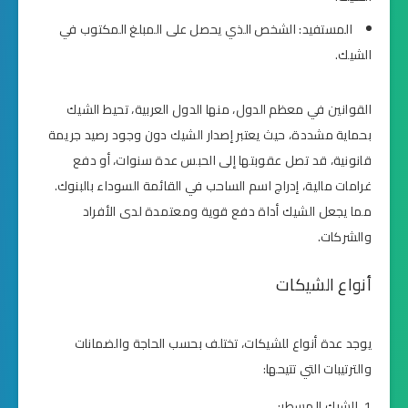
المستفيد: الشخص الذي يحصل على المبلغ المكتوب في
الشيك.
القوانين في معظم الدول، منها الدول العربية، تحيط الشيك
بحماية مشددة، حيث يعتبر إصدار الشيك دون وجود رصيد جريمة
قانونية، قد تصل عقوبتها إلى الحبس عدة سنوات، أو دفع
غرامات مالية، إدراج اسم الساحب في القائمة السوداء بالبنوك.
مما يجعل الشيك أداة دفع قوية ومعتمدة لدى الأفراد
والشركات.
أنواع الشيكات
يوجد عدة أنواع للشيكات، تختلف بحسب الحاجة والضمانات
والترتيبات التي تتيحها:
الشيك المسطر: