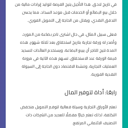
في تاريخ لاحق. هذا التأجيل يتيح الفرصة لتوليد إيرادات مالية من
خلال بيع البضائع أو الخدمات قبل موعد السداد، مما يحسن
التدفق النقدي، ويقلل من الحاجة إلى التمويل الفوري.
فعلى سبيل المثال، في حال اشترى تاجر بضاعة من المورد،
وأصدر له ورقة تجارية بتاريخ استحقاق بعد ثلاثة شهور، هذه
المدة تتيح للتاجر أن يبيع البضاعة، ويستخدم العائدات لتسديد
قيمة الورقة عند الاستحقاق. تسهم هذه الآلية في مرونة
العمليات التجارية، وتنشط الاقتصاد دون الحاجة إلى السيولة
النقدية الفورية.
رابعًا: أداة لتوفير المال
تعتبر الأوراق التجارية وسيلة فعالية لتوفير التمويل منخفض
التكلفة، لذلك تعتبر خيارًا مفضلًا للعديد من الشركات ذات
التصنيف الائتماني المرتفع.