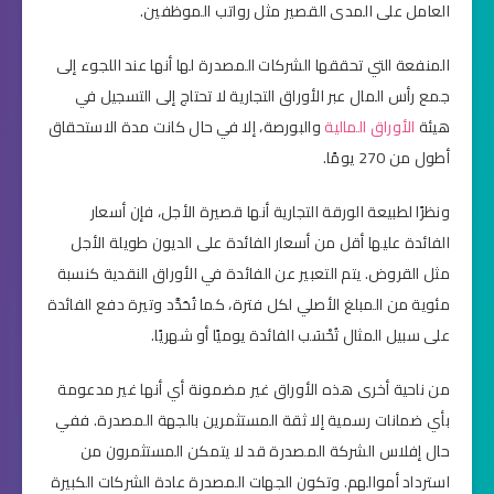
العامل على المدى القصير مثل رواتب الموظفين.
المنفعة التي تحققها الشركات المصدرة لها أنها عند اللجوء إلى
جمع رأس المال عبر الأوراق التجارية لا تحتاج إلى التسجيل في
هيئة
الأوراق المالية
والبورصة، إلا في حال كانت مدة الاستحقاق
أطول من 270 يومًا.
ونظرًا لطبيعة الورقة التجارية أنها قصيرة الأجل، فإن أسعار
الفائدة عليها أقل من أسعار الفائدة على الديون طويلة الأجل
مثل القروض. يتم التعبير عن الفائدة في الأوراق النقدية كنسبة
مئوية من المبلغ الأصلي لكل فترة، كما تُحَدَّد وتيرة دفع الفائدة
على سبيل المثال تُحْسَب الفائدة يوميًا أو شهريًا.
من ناحية أخرى هذه الأوراق غير مضمونة أي أنها غير مدعومة
بأي ضمانات رسمية إلا ثقة المستثمرين بالجهة المصدرة. ففي
حال إفلاس الشركة المصدرة قد لا يتمكن المستثمرون من
استرداد أموالهم. وتكون الجهات المصدرة عادة الشركات الكبيرة