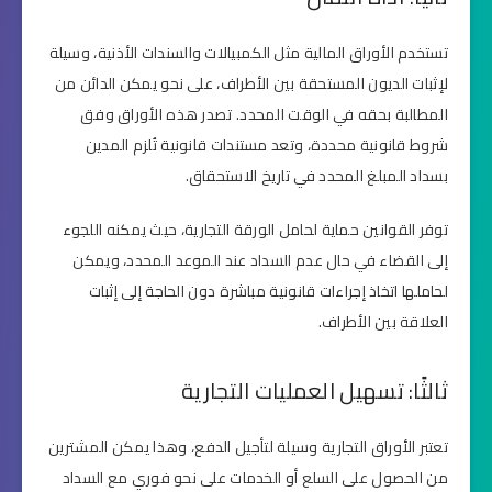
تستخدم الأوراق المالية مثل الكمبيالات والسندات الأذنية، وسيلة
لإثبات الديون المستحقة بين الأطراف، على نحو يمكن الدائن من
المطالبة بحقه في الوقت المحدد. تصدر هذه الأوراق وفق
شروط قانونية محددة، وتعد مستندات قانونية تُلزم المدين
بسداد المبلغ المحدد في تاريخ الاستحقاق.
توفر القوانين حماية لحامل الورقة التجارية، حيث يمكنه اللجوء
إلى القضاء في حال عدم السداد عند الموعد المحدد، ويمكن
لحاملها اتخاذ إجراءات قانونية مباشرة دون الحاجة إلى إثبات
العلاقة بين الأطراف.
ثالثًا: تسهيل العمليات التجارية
تعتبر الأوراق التجارية وسيلة لتأجيل الدفع، وهذا يمكن المشترين
من الحصول على السلع أو الخدمات على نحو فوري مع السداد