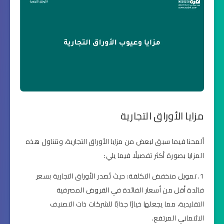
مزايا الأوراق التجارية
ألمحنا فيما سبق لبعض من مزايا الأوراق التجارية، ونتناول هذه
المزايا بصورة أكثر تفصيلًا فيما يلي:
تمويل منخفض التكلفة: حيث تُصدر الأوراق التجارية بسعر
فائدة أقل من أسعار الفائدة في القروض المصرفية
التقليدية، مما يجعلها خيارًا جذابًا للشركات ذات التصنيف
الائتماني المرتفع.