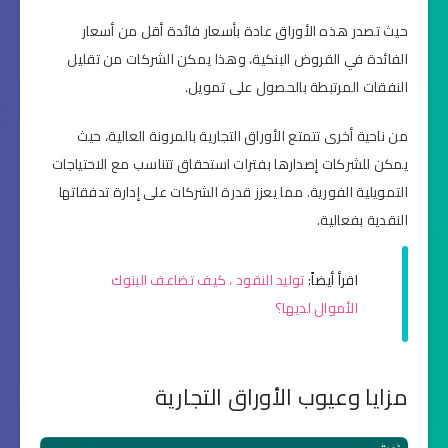
حيث تصدر هذه الأوراق عادة بأسعار فائدة أقل من أسعار
الفائدة في القروض البنكية، وهذا يمكن الشركات من تقليل
النفقات المرتبطة بالحصول على تمويل.
من ناحية أخرى تتمتع الأوراق التجارية بالمرونة العالية، حيث
يمكن للشركات إصدارها بفترات استحقاق تتناسب مع الاحتياجات
التمويلية الفورية. مما يعزز قدرة الشركات على إدارة تدفقاتها
النقدية بفعالية.
اقرأ أيضاً:
توليد النقود ، كيف تضاعف البنوك
الأموال لديها؟
مزايا وعيوب الأوراق التجارية