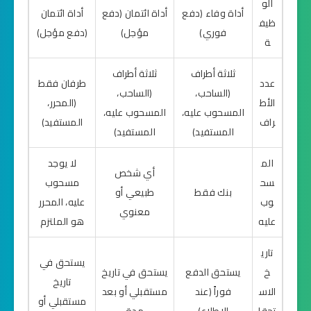
الو
أداة وفاء (دفع
أداة ائتمان (دفع
أداة ائتمان
ظيف
فوري)
مؤجل)
(دفع مؤجل)
ة
ثلاثة أطراف
ثلاثة أطراف
عدد
طرفان فقط
(الساحب،
(الساحب،
الأط
(المحرر،
المسحوب عليه،
المسحوب عليه،
راف
المستفيد)
المستفيد)
المستفيد)
الم
لا يوجد
أي شخص
سح
مسحوب
بنك فقط
طبيعي أو
وب
عليه، المحرر
معنوي
عليه
هو الملتزم
تاري
يستحق في
خ
يستحق الدفع
يستحق في تاريخ
تاريخ
الاس
فوراً (عند
مستقبلي أو بعد
مستقبلي أو
تحقا
الاطلاع)
مدة