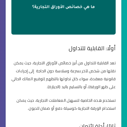
أولًا: القابلية للتداول
تعد القابلية للتداول من أبرز خصائص الأوراق التجارية، حيث يمكن
نقلها من شخص لآخر بسرعة وسلاسة دون الحاجة إلى إجراءات
قانونية معقدة، سواء كان تداولها بالتظهير (توقيع المالك الحالي
على ظهر الورقة)، أو بالتسليم باليد (الحيازة).
تستخدم هذه الخاصية لتسهيل المعاملات التجارية، حيث يمكن
استخدام الورقة التجارية كوسيلة دفع أو ضمان للديون.
ثانيًا: أداة ائتمان