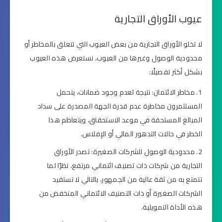
عيوب الأوراق التجارية
لا تخلو الأوراق التجارية من بعض العيوب التي تتعلق بالمخاطر أو
محدودية الوصول وغيرها من العيوب، نستعرض هذه العيوب
بشكل أكثر تفصيلًا:
مخاطر الائتمان: نتيجة لعدم وجود ضمانات، يتحمل
المستثمرون مخاطرة عدم قدرة الجهة المصدرة على سداد
المبالغ المستحقة في موعد الاستحقاق، ويتعاظم هذا
الخطر في حالات التدهور المالي أو الإفلاس.
محدودية الوصول للشركات الصغيرة: تصدر الأوراق
التجارية من شركات ذات تصنيف ائتماني مرتفع، نظرًا لما
تتمتع به من ثقة عالية من الجمهور، بالتالي لا تستفيد
الشركات الصغيرة أو ذات التصنيف الائتماني المنخفض من
هذه الأداة التمويلية.