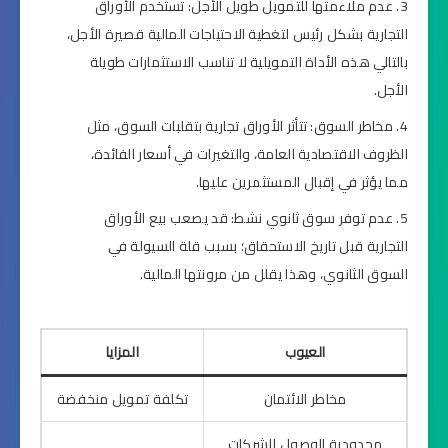
عدم ملاءمتها للتمويل طويل الأجل: تستخدم الأوراق
التجارية بشكل رئيس لتغطية الاحتياجات المالية قصيرة الأجل،
بالتالي هذه الأداة التمويلية لا تناسب الاستثمارات طويلة
الأجل.
مخاطر السوق: تتأثر الأوراق تجارية بتقلبات السوق، مثل
الظروف الاقتصادية العامة، والتغيرات في أسعار الفائدة،
مما يؤثر في إقبال المستثمرين عليها.
عدم توفر سوق ثانوي نشط: قد يصعب بيع الأوراق
التجارية قبل تاريخ الاستحقاق؛ بسبب قلة السيولة في
السوق الثانوي، وهذا يقلل من مرونتها المالية.
العيوب
المزايا
مخاطر الائتمان
تكلفة تمويل منخفضة
محدودية الوصول للشركات