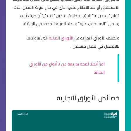
الاستحقاق أو عند الاطلاع عليها، حتى في حال موت المدين. حيث
تمنح “المحرر له” الحق بمطالبة المدين “المحرّر” أو طرف ثالث
يسمى “المسحوب عليه” بسداد المبلغ المحدد في الورقة.
وتختلف الأوراق التجارية عن
الأوراق المالية
التي تناولناها
بالتفصيل في مقال مستقل.
اقرأ أيضاً: لمحة سريعة عن 3 أنواع من الأوراق
المالية
خصائص الأوراق التجارية