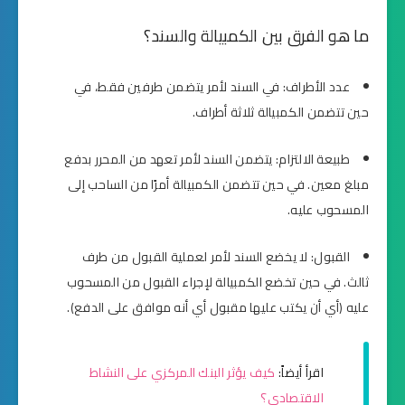
ما هو الفرق بين الكمبيالة والسند؟
عدد الأطراف: في السند لأمر يتضمن طرفين فقط، في
حين تتضمن الكمبيالة ثلاثة أطراف.
طبيعة الالتزام: يتضمن السند لأمر تعهد من المحرر بدفع
مبلغ معين. في حين تتضمن الكمبيالة أمرًا من الساحب إلى
المسحوب عليه.
القبول: لا يخضع السند لأمر لعملية القبول من طرف
ثالث. في حين تخضع الكمبيالة لإجراء القبول من المسحوب
عليه (أي أن يكتب عليها مقبول أي أنه موافق على الدفع).
اقرأ أيضاً:
كيف يؤثر البنك المركزي على النشاط
الاقتصادي؟