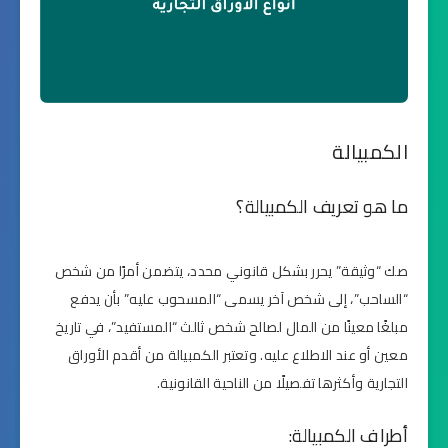
الكمبيالة
ما هو تعريف الكمبيالة؟
صك “وثيقة” يحرر بشكل قانوني محدد، يتضمن أمرًا من شخص
“الساحب”، إلى شخص آخر يسمى “المسحوب عليه” بأن يدفع
مبلغًا معينًا من المال لصالح شخص ثالث “المستفيد”، في تاريخ
معين أو عند الاطلاع عليه. وتعتبر الكمبيالة من أقدم الأوراق
التجارية وأكثرها تفصيلًا من الناحية القانونية.
أطراف الكمبيالة: