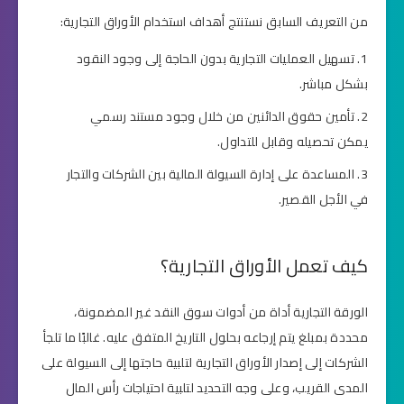
من التعريف السابق نستنتج أهداف استخدام الأوراق التجارية:
تسهيل العمليات التجارية بدون الحاجة إلى وجود النقود
بشكل مباشر.
تأمين حقوق الدائنين من خلال وجود مستند رسمي
يمكن تحصيله وقابل للتداول.
المساعدة على إدارة السيولة المالية بين الشركات والتجار
في الأجل القصير.
كيف تعمل الأوراق التجارية؟
الورقة التجارية أداة من أدوات سوق النقد غير المضمونة،
محددة بمبلغ يتم إرجاعه بحلول التاريخ المتفق عليه. غالبًا ما تلجأ
الشركات إلى إصدار الأوراق التجارية لتلبية حاجتها إلى السيولة على
المدى القريب، وعلى وجه التحديد لتلبية احتياجات رأس المال