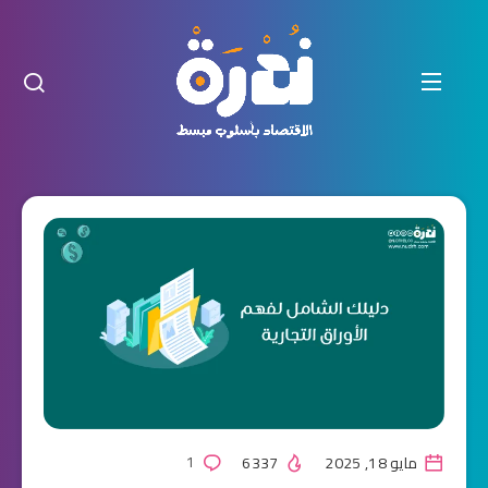
مايو 18, 2025
6337
1