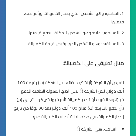
الساحب: وهو الشخص الذي يصدر الكمبيالة، ويأمر بدفع
قيمتها.
المسحوب عليه: وهو الشخص المكلف بدفع قيمتها.
المستفيد: وهو الشخص الذي يقبض قيمة الكمبيالة.
مثال تطبيقي على الكمبيالة:
لنفرض أن الشركة (أ) اشترت بضائع من الشركة (ب) بقيمة 100
ألف دولار، لكن الشركة (أ) ليس لديها السيولة الكافية للدفع
فورًا. وهنا قررت أن تصدر كمبيالة تأمر فيها شريكها التجاري (ج)
بأن يدفع للشركة (ب) مبلغ 100 ألف دولار بعد 90 يومًا من تاريخ
إصدار الكمبيالة. في هذه الحالة أطراف الكمبيالة هم:
الساحب: هي الشركة (أ).