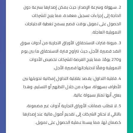
سهولة وسرعة الإصدار: حيث يمكن إصدارها بسرعة دون
الحاجة إلى إجراءات تسجيل معقدة، مما يتيح للشركات
الحصول على تمويل بوقت قصير يسمح تغطية الاحتياجات
التمويلية العاجلة.
مرونة فترات الاستحقاق: الأوراق التجارية من أدوات سوق
النقد قصيرة الأجل، حيث تتراوح فترة الاستحقاق ما بين يوم
و270 يومًا. مما يتيح الفرصة للشركات تخصيص الأدوات
التمويلية وفقًا لاحتياجاتها قصيرة الأجل.
قابلية التداول: يقصد بقابلية التداول إمكانية تحويلها بين
الأطراف بسهولة، سواء من خلال التظهير أو التسليم، وهذا
يعني أنها تمتاز بسيولة عالية.
لا تتطلب ضمانات: الأوراق التجارية أدوات غير مضمونة،
بالتالي لا تحتاج الشركات إلى تقديم أصول مالية عند إصدارها
كضمان لها، مما يبسط عملية الحصول على تمويل.