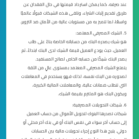
عند صرفه، كما يمكن استرداد قيمتها في حال الفقدان عن
طريق تقديم إثبات الشراء، وتلقى هذه الشيكات قبولًا عالميًا
واسعًا، لما تتميز به من مستويات عالية من الأمان ضد التزوير.
الشيك المصرفي المعتمد:
هو شيك يصدره البنك من حساباته الخاصة بناءً على طلب
العميل، حيث يودع العميل قيمة الشيك لدى البنك ابتداءً، ثم
يصدر البنك شيكًا من حسابه الخاص لصالح المستفيد.
يتمتع الشيك المصرفي المعتمد بمستوى عالٍ من الثقة
لصدوره من البنك نفسه، لذلك فهو يستخدم في المعاملات
التي تتطلب ضمانات عالية، والمعاملات المالية الكبيرة،
ويكون البنك هو الملتزم بقيمة الشيك.
شيكات التحويلات المصرفية:
شيكات تصدرها البنوك لتحويل الأموال من حساب العميل
إلى حساب آخر سواء في نفس البنك أو في بنك آخر محلي أو
دولي. يتيح هذا النوع إجراء تحويلات مالية بين الحسابات