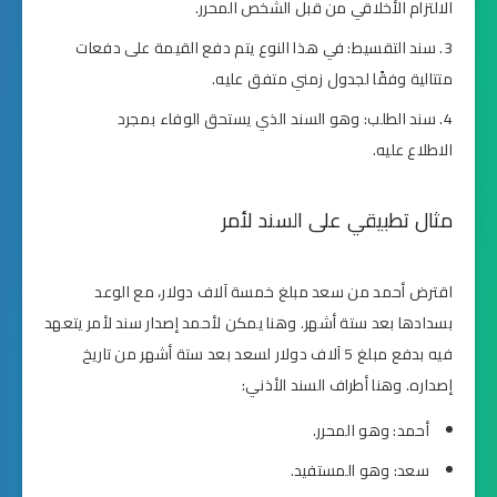
الالتزام الأخلاقي من قبل الشخص المحرر.
سند التقسيط: في هذا النوع يتم دفع القيمة على دفعات
متتالية وفقًا لجدول زمني متفق عليه.
سند الطلب: وهو السند الذي يستحق الوفاء بمجرد
الاطلاع عليه.
مثال تطبيقي على السند لأمر
اقترض أحمد من سعد مبلغ خمسة آلاف دولار، مع الوعد
بسدادها بعد ستة أشهر. وهنا يمكن لأحمد إصدار سند لأمر يتعهد
فيه بدفع مبلغ 5 آلاف دولار لسعد بعد ستة أشهر من تاريخ
إصداره. وهنا أطراف السند الأذني:
أحمد: وهو المحرر.
سعد: وهو المستفيد.