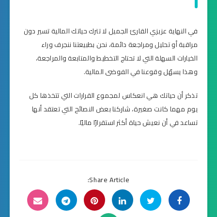
في النهاية عزيزي القارئ الجميل لا تترك حياتك المالية تسير دون
مراقبة أو تحليل ومراجعة دائمة، نحن بطبيعتنا ننجرف وراء
الخيارات السهلة التي لا تحتاج التخطيط والمتابعة والمراجعة،
وهذا يسهّل وقوعنا في الفوضى المالية.
تذكر أن حياتك هي انعكاس لمجموع القرارات التي تتخذها كل
يوم مهما كانت صغيرة، شاركنا بعض النصائح التي تعتقد أنها
تساعد في أن نعيش حياة أكثر استقرارًا ماليًا.
Share Article: