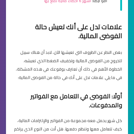
اقرأ أيضاً:
أشهر 6 أخطاء مالية نقع بها
علامات تدل على أنك تعيش حالة
الفوضى المالية.
بغض النظر عن الظروف التي تعيشها الآن، لابد أن هناك سبيل
للخروج من الفوضى المالية وتخفيف الضغط الذي تعيشه،
الخطوة الأهم في ذلك أن تعترف بوقوعك في هذه المشكلة،
في ما يلي علامات تدل على أنك في حالة من الفوضى المالية:
أولًا: الفوضى في التعامل مع الفواتير
والمدفوعات.
كل شهر يحمل معه مجموعة من الفواتير والإلتزامات المالية،
كيف تتعامل معها وتنظم دفعها، هل أنت من النوع الذي يراكم