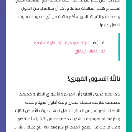
استخدام هذه البطاقات تمامًا، وتأكد أن سلامتك من الديون
وعدم دفع الفوائد الربوية، أكبر فائدة من أي خصومات سوف
تحصل عليها.
اقرأ أيضًا:
ألم الدفع: كيف تؤثر طريقة الدفع
على عادات الإنفاق
.
ثالثًا: التسوق القهري!
كما تعلم عزيزي القارئ أن المراكز والأسواق التجارية جميعها
مصممة بطريقة تجعلك تقضي وقت أطول فيها، ولجذب
انتباهك لأكبر قدر من المنتجات، هل تذهب لهذه الأماكن للتنزه
والترفيه ثم تعود وقد اشتريت مجموعة من الأشياء، أو تقضي
وقت فراغك في تصفح المتاجر الإلكترونية التي تلح عليك بالشراء