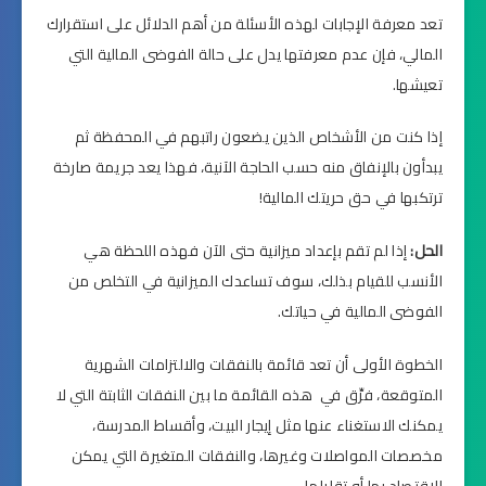
تعد معرفة الإجابات لهذه الأسئلة من أهم الدلائل على استقرارك
المالي، فإن عدم معرفتها يدل على حالة الفوضى المالية التي
تعيشها.
إذا كنت من الأشخاص الذين يضعون راتبهم في المحفظة ثم
يبدأون بالإنفاق منه حسب الحاجة الآنية، فهذا يعد جريمة صارخة
ترتكبها في حق حريتك المالية!
الحل:
إذا لم تقم بإعداد ميزانية حتى الآن فهذه اللحظة هي
الأنسب للقيام بذلك، سوف تساعدك الميزانية في التخلص من
الفوضى المالية في حياتك.
الخطوة الأولى أن تعد قائمة بالنفقات والالتزامات الشهرية
المتوقعة، فرِّق في هذه القائمة ما بين النفقات الثابتة التي لا
يمكنك الاستغناء عنها مثل إيجار البيت، وأقساط المدرسة،
مخصصات المواصلات وغيرها، والنفقات المتغيرة التي يمكن