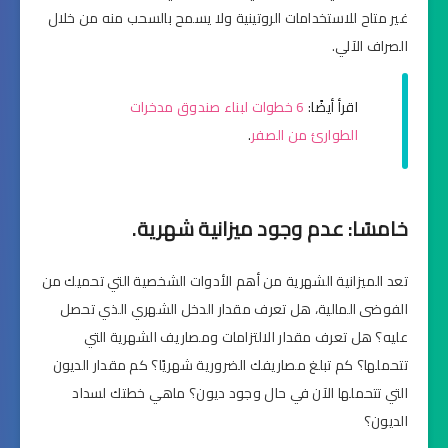
غير متاح للاستخدامات الروتينية ولا يسمح بالسحب منه من خلال
الصراف الآلي.
اقرأ أيضًا:
6 خطوات لبناء صندوق مدخرات
الطوارئ من الصفر
.
خامسًا: عدم وجود ميزانية شهرية.
تعد الميزانية الشهرية من أهم الأدوات الشخصية التي تحميك من
الفوضى المالية، هل تعرف مقدار الدخل الشهري الذي تحصل
عليه؟ هل تعرف مقدار الالتزامات ومصاريف الشهرية التي
تتحملها؟ كم تبلغ مصاريفك الضرورية شهريًا؟ كم مقدار الديون
التي تتحملها الآن في حال وجود ديون؟ ماهي خطتك لسداد
الديون؟