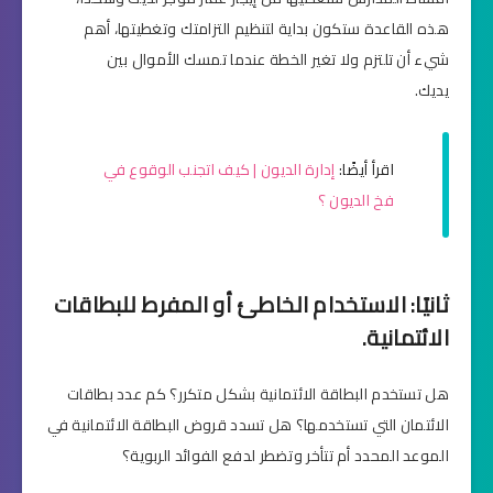
هذه القاعدة ستكون بداية لتنظيم التزامتك وتغطيتها، أهم
شيء أن تلتزم ولا تغير الخطة عندما تمسك الأموال بين
يديك.
اقرأ أيضًا:
إدارة الديون | كيف اتجنب الوقوع في
فخ الديون ؟
ثانيًا: الاستخدام الخاطئ أو المفرط للبطاقات
الائتمانية.
هل تستخدم البطاقة الائتمانية بشكل متكرر؟ كم عدد بطاقات
الائتمان التي تستخدمها؟ هل تسدد قروض البطاقة الائتمانية في
الموعد المحدد أم تتأخر وتضطر لدفع الفوائد الربوية؟