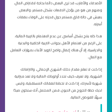
الأصدقاء والأقارب، قد ترى البعض دائما بحاجة لاقتراض المال،
ومنهم من هو من يؤجل الدفعات بشكل مستمر، والبعض
يعيش في حالة قلق مستمر حول قدرته على الوفاء بنفقات
أسرته.
هذا كله ينتج بشكل أساسي عن عدم الاهتمام بالتربية المالية،
على الرغم من اهتمام الأهل بجوانب التربية الخلقية والبدنية
والدراسية، إلا أن هناك إغفال واضح لتزويد الأبناء بمهارات التعامل
مع المال.
إذا كنت لا تعلم مقدار دخلك الشهري الإجمالي، والتزاماتك
الشهرية، ولا تعرف كيف تحدد أولوياتك المالية ولا تعد ميزانية
شهرية لأسرتك، إذا كنت لا تخطط لنفقاتك المستقبلية، وليس
لديك خطة للخروج من الديون، فمن المحتمل أنك ستكون صيدًا
سهلًا للفوضى المالية.