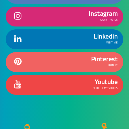
Instagram
OUR PHOTOS!
Linkedin
VISIT ME!
Pinterest
PIN IT!
Youtube
CHECK MY VIDEOS!