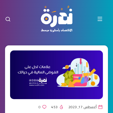
أغسطس 17, 2023
453
0