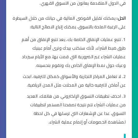
في الدول المتقدمة يعانون من التسوق القهري.
الحل:
يمكنك تقليل الفوضى المالية في حياتك من خلال السيطرة
على الرغبة الملحة بالتسوق، يمكنك إتباع النصائح التالية:
تتبع عمليات الإنفاق الخاصة بك، يعد تتبع الإنفاق من أهم
طرق ضبط الشراء، لأنك ستكتب بيدك وترى أمام عينيك
عمليات الشراء غير الضرورية التي قمت بها، مع الأيام سيزداد
وعيك حول نمط الإنفاق الخاص بك وتقوم بتحسينه.
لا تعامل المراكز التجارية والأسواق كمكان للترفيه، ابحث
عن أماكن للترفيه خالية من المحلات مثل المدن الرياضية.
احذف تطبيقات التسوق الإلكتروني من هاتفك، العديد
من عمليات الشراء تتم نتيجة تصفحنا المستمر لتطبيقات
التسوق، عدا عن الإشعارات التي ترسلها في كل لحظة
لمشاهدة الخصومات أو إتمام عملية الشراء.