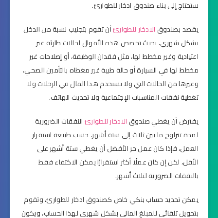
ستحتاج إلى بناء صندوق ادخار للطوارئ.
يقصد بصندوق
الادخار للطوارئ
أن تقوم بتجنيب نسبة من الدخل
بشكل شهري، بحيث تخصص هذه الأموال لحالات طارئة غير
اعتيادية وغير مخطط لها، مثل فقدان الوظيفة، أو إصلاحات غير
مخطط لها في السيارة أو حالة طبية غير مغطاه بالتأمين الصحي،
وغيرها من الحالات التي ولا تستخدم هذا المال في الرحلات ولا
تغطية نفقات المناسبات الإجتماعية ولا تحديث الهاتف.
يفترض أن يغطي صندوق
الادخار للطوارئ
النفقات الضرورية
لمدة تتراوح ما بين ثلاث إلى ستة أشهر، حسب طبيعة استقرار
العمل، فإذا كان عمل حر الأفضل أن يغطي ستة أشهر على
الأقل، لكن إن كان عملًا أكثر استقرارًا يمكن الاكتفاء فقط
بالنفقات الضرورية لثلاث أشهر.
يمكن تحديد حساب بنكي خاص كصندوق ادخار للطوارئ، وتقوم
بتحويل تلقائي للمبلغ المالي بشكل شهري لهذا الحساب، ويكون