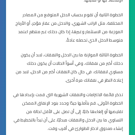
الإقتصاد بها أو تقليلها.
الخطوة الثانية أن تقوم بحساب الدخل المتوقع من المصادر
المختلفة، مثل الراتب الشهري، والدخل من عقار مؤجر، أو الأرباح
الموزعة من الاستثمار وغيرها، إذا كان دخلك غير منتظم اعتمد
متوسط الدخل الذي تحصله عادةً.
الخطوة الثالثة الموازنة ما بين الدخل والنفقات، لابد أن يكون
دخلك أكبر من نفقاتك، وفي أسوأ الحالات أن يكون دخلك
مساوي لنفقاتك. في حال كان النفقات أكبر من الدخل، لابد من
إعادة النظر في نفقاتك مرة أخرى.
تذكر قائمة الالتزامات والنفقات الشهرية التي قمت بإعدادها في
الخطوة الأولى، قم بتأملها جيدًا وحدد بنود الإنفاق الممكن
تقليصها أو إلغاءها كليًا. إلى أن تصل على الأقل لحالة من
التساوي ما بين الدخل والنفقات مبدئيًا، على أن تبدأ بالتخطيط في
إنشاء صندوق ادخار للطوارئ في أقرب وقت.