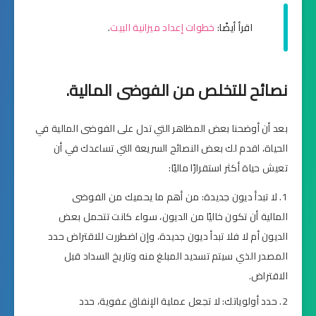
اقرأ أيضًا:
خطوات إعداد ميزانية البيت
.
نصائح للتخلص من الفوضى المالية.
بعد أن أوضحنا بعض المظاهر التي تدل على الفوضى المالية في
الحياة، اقدم لك بعض النصائح السريعة التي تساعدك في أن
تعيش حياة أكثر استقرارًا ماليًا:
لا تبدأ ديون جديدة: من أهم ما يحميك من الفوضى
المالية أن تكون خاليًا من الديون، سواء كانت تتحمل بعض
الديون أم لا فلا تبدأ ديون جديدة، وإن اضطررت للاقتراض حدد
المصدر الذي سيتم تسديد المبلغ منه وتاريخ السداد قبل
الاقتراض.
حدد أولوياتك: لا تجعل عملية الإنفاق عفوية، حدد