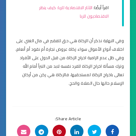
اقرأ أيضًا:
الآثار الاقتصادية للربا: كيف ينظر
الاقتصاديون للربا
وفي النهاية نذكر أن الزكاة هي حق للفقير في مال الغني على
اختلاف أنواع الأموال سواء زكاة عروض تجارة أم نقود أم أنعام،
وفي ظل عدم الزامية اخراج الزكاة من قبل الدول على الأفراد
وترك مسألة اخراج الزكاة للفرد نفسه لابد من التبرأ أمام الله
تعالى باخراج الزكاة لمستحقيها، فالزكاة هي ركن من أركان
الإسلام حالها حال الصلاة والحج.
Share Article: