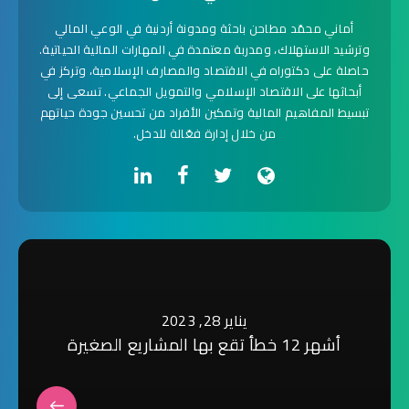
أماني محمّد مطاحن باحثة ومدونة أردنية في الوعي المالي
وترشيد الاستهلاك، ومدربة معتمدة في المهارات المالية الحياتية.
حاصلة على دكتوراه في الاقتصاد والمصارف الإسلامية، وتركز في
أبحاثها على الاقتصاد الإسلامي والتمويل الجماعي. تسعى إلى
تبسيط المفاهيم المالية وتمكين الأفراد من تحسين جودة حياتهم
من خلال إدارة فعّالة للدخل.
يناير 28, 2023
أشهر 12 خطأ تقع بها المشاريع الصغيرة