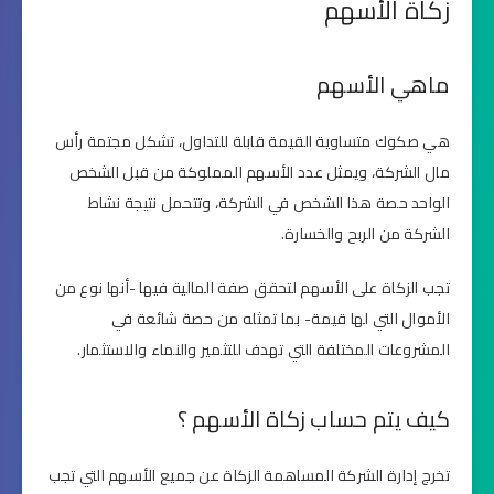
زكاة الأسهم
ماهي الأسهم
هي صكوك متساوية القيمة قابلة للتداول، تشكل مجتمة رأس
مال الشركة، ويمثل عدد الأسهم المملوكة من قبل الشخص
الواحد حصة هذا الشخص في الشركة، وتتحمل نتيجة نشاط
الشركة من الربح والخسارة.
تجب الزكاة على الأسهم لتحقق صفة المالية فيها -أنها نوع من
الأموال التي لها قيمة- بما تمثله من حصة شائعة في
المشروعات المختلفة التي تهدف للتثمير والنماء والاستثمار.
كيف يتم حساب زكاة الأسهم ؟
تخرج إدارة الشركة المساهمة الزكاة عن جميع الأسهم التي تجب