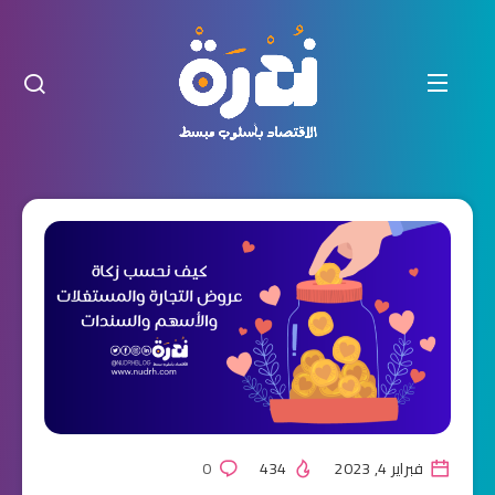
فبراير 4, 2023
434
0