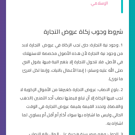
الإسلامي
شروط وجوب زكاة عروض التجارة
وجود نية التجارة: حتى تجب الزكاة في عروض التجارة لابد
من وجود نية التجارة لأن هذه الأصول مخصصة للاستهلاك
في الأصل، فلا تتحول للتجارة إلا بتغير النية فيها، يقول النبي
صلى الله عليه وسلم: ( إنما الأعمال بالنيات، وإنما لكل امرئ
ما نوى).
بلوغ النصاب: عروض التجارة كغيرها من الأموال الزكوية لا
تجب فيها الزكاة إلا أن تبلغ قيمتها نصاب أحد الثمنين (الذهب
والفضة)، وتحدد القيمة بقيمة عروض التجارة في الوقت
الحالي وليس ما اشتراه بها سواء أكثر أم أقل أم يساوي لما
اشتراه به.
الحول: وهو مرور سنة هجرية على المال بالغ النصاب،