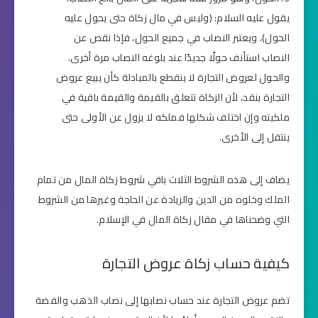
يقول عليه السلام: (وليس في مال زكاة حتى يحول عليه
الحول)، ويعتبر النصاب في جميع الحول، فإذا نقص عن
النصاب استأنف حولًا جديدًا عند بلوغه النصاب مرة أخرى.
والحول لعروض التجارة لا ينقطع بالمبادلة كأن يبيع عروض
التجارة بنقد، لأن الزكاة تتعلق بالقيمة والقيمة باقية في
ملكيته وإن اختلف شكلها فملكه لا يزول عن الأولى حتى
ينتقل إلى الأخرى.
يضاف إلى هذه الشروط الثلاث باقي شروط زكاة المال من تمام
الملك وخلوه من الدين والزيادة عن الحاجة وغيرها من الشروط
التي وضحناها في مقال زكاة المال في الإسلام.
كيفية حساب زكاة عروض التجارة
تضم عروض التجارة عند حساب نصابها إلى نصاب الذهب والفضة