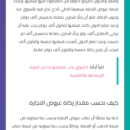
والنقد والديون المرجو أداؤها لأن المقصود فيها قيمتها، وتحدد
قيمة عروض التجارة بسعرها الحالي الذي تباع فيه بالسوق عند
وجوب الزكاة، فلو أن رجلًا اشترى بضاعة بخمسين ألف دولار
وعند تمام الحول كانت قيمتها ثمانون ألف دولار يجب عليه أن
يزكي الثمانين ألف، ولو رجلًا اشترى بضاعة بخمسين ألف ثم
كسدت وعند تمام الحول أصبحت قيمتها خمسة وثلاثون ألف
فيجب أن يخرج زكاة خمسة وثلاثون ألف دولار فقط.
اقرأ أيضًا:
6 فروق يجب معرفتها ما بين البنوك
الإسلامية والتقليدية
كيف نحسب مقدار زكاة عروض التجارة
كما بينا سابقًا أن نصاب عروض التجارة يحسب بما تساويه من
قيمة الذهب أو الفضة، وحاليًا يحسب بما تساويه من قيمة نصاب