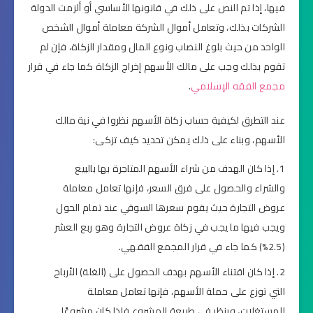
فيها، إذا تم النص على ذلك في قانونها الأساسي أو ألزمت الدولة
الشركات بذلك، وتعامل أموال الشركة معاملة أموال الشخص
الواحد من حيث بلوغ النصاب ونوع المال ومقدار الزكاة، فإن لم
تقوم بذلك وجب على مالك الأسهم إخراج الزكاة كما جاء في قرار
مجمع الفقه الإسلامي
.
عند التطرق لكيفية حساب زكاة الأسهم نظروا في نية مالك
الأسهم، وبناء على ذلك يمكن تحديد كيف تزكى:
إذا كان الهدف من شراء الأسهم المتاجرة بها بالبيع
والشراء والحصول على فرق السعر، فإنها تعامل معاملة
عروض التجارة حيث يقوم سعرها السوقي عند تمام الحول
ويجب فيها ما يجب في زكاة عروض التجارة وهو ربع العشر
(2.5%) كما جاء في قرار المجمع الفقهي.
إذا كان اقتناء الأسهم بهدف الحصول على (الغلة) الأرباح
التي توزع على حملة الأسهم، فإنها تعامل معاملة
المستغلات، وينظر في طبيعة المشروع فإذا كان مشروعًا