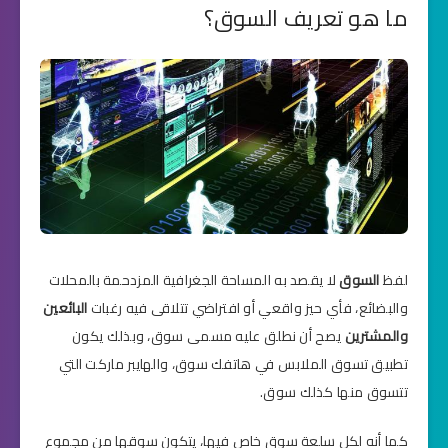
ما هو تعريف السوق؟
لفظ
السوق
لا يقصد به المساحة الجغرافية المزدحمة بالمحلات
والبضائع، فأي حيز واقعي أو افتراضي تتلاقى فيه رغبات
البائعين
والمشترين
يصح أن نطلق عليه مسمى سوق، وبذلك يكون
تطبيق تسوق الملابس في هاتفك سوق، والهايبر ماركت التي
تتسوق منها كذلك سوق.
كما أنه لكل سلعة سوق خاص فيها، يتكون سوقها من مجموع