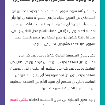
يعتبر من أهم شروط سوق المنافسة كاملة وجود عدد كبير من
المشاركين في السوق سواء عارضين للسلع أم مشترين لها، وأن
يكونوا بأحجام ذرية أي صغيرة جدًا وذلك بهدف التأكد من عدم
امكانية أحد منهم أن يؤثر في كميات السلع محل التبادل، ولا في
سعرها وهذا يتحقق لأن حجم المشاركين صغير بالنسبة لحجم
السوق نظرًا لعدد المشاركين الكبير في السوق.
ففي سوق المنافسة الكاملة نفترض وجود عدد كبير من
المستهلكين للسلعة بحيث يستهلك كل فرد منهم جزء صغير من
السلعة، ووجود عدد كبير من المنتجين أو البائعين الذين يعرضون
السلعة بحيث يكون كل فرد منهم ينتج أو يبيع جزءًا صغيرا من
السلعة، بالتالي لن يستطيع أي منهم التأثير في الكميات المطلوبة
من السلعة ولا الكميات المعروضة منها.
وبهذا يكون المشارك في سوق المنافسة الكاملة
متلقي للسعر