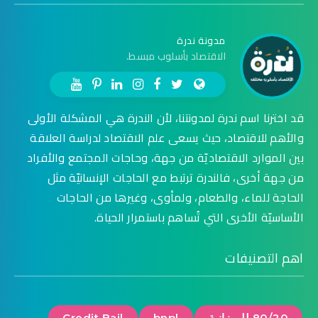
مدونة ندرة
الاقتصاد بأسلوب مبسط.
قد اخترنا اسم ندرة لمدونتنا، لأن الندرة هي المشكلة الأولى
والأهم للاقتصاد، حيث يسعى علم الاقتصاد لدراسة العلاقة
بين الموارد الاقتصاديّة من جهة، وحاجات المجتمع والأفراد
من جهة أخرى، فالندرة ترتبط مع الحاجات الإنسانيّة مثل
الحاجة للماء، والطعام، ولمأوى، وغيرها من الحاجات
الأساسيّة الأخرى التي تُساهم باستمرار الحياة.
اهم التصنيفات
80/20 للميزانية
bnpl
Credit Bail