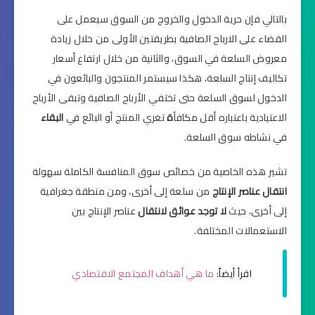
بالتالي فإن حرية الدخول والخروج من السوق سيعمل على
القضاء على الارباح الصافية بطريقتين الأولى من خلال زيادة
معروض السلعة في السوق، والثانية من خلال ارتفاع أسعار
تكاليف إنتاج السلعة، هكذا سيستمر المنتجون والبائعون في
الدخول لسوق السلعة حتى تختفي الأرباح الصافية وتبقى الأرباح
الاعتيادية باعتباره أقل مكافأ
ة
تغري المنتج أو البائع في
البقاء
في نشاطه سوق السلعة.
تشير هذه الخاصية من خصائص سوق المنافسة الكاملة سهولة
انتقال عناصر الإنتاج
من سلعة إلى أخرى، ومن منطقة جغرافية
إلى أخرى، حيث
لا توجد عوائق لانتقال
عناصر الإنتاج بين
الاستعمالات المختلفة.
اقرأ أيضاً:
ما هي أهداف المجتمع الاقتصادي