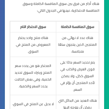
هناك أكثر من فرق بين سوق المنافسة الكاملة وسوق
المنافسة الاحتكارية، نبينها في الجدول التالي:
سوق المنافسة الكاملة
سوق الاحتكار التام
هناك عدد لا نهائي من
هناك منتج واحد يحتكر
المنتجين الذين ينتجون سلعًا
المعروض من المنتج في
متجانسة.
السوق.
يتم تحديد السعر بناءًا على
المحتكر هو من يحدد سعر
قوى العرض والكلب في
المنتج ويترك للسوق تحديد
السوق ككل، ولا يمكن
الكمية، وفي بعض الخالات
لأحد المنتجين أن يؤثر في
يحدد السعر والكمية.
السعر.
هناك العديد من البدائل التي
لا بديل عن المنتج في السوق،
يمكن أن يتوجه إليها