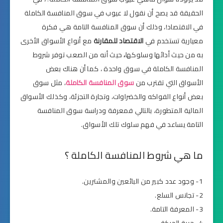
الحقيقة قد يصح أن نقول لا عيوب في سوق المنافسة الكاملة
في الاقتصاد!، وذلك أن سوق المنافسة التامة هي فكرة
معيارية تستخدم في
الاقتصاد
للمقارنة
مع أنواع الأسواق الأخرى
به من حيث أدائها وسلوكها
،
حيث أنه من الصعب توفر شروط
المنافسة الكاملة في سوق واحدة ، كما أن هناك بعض
الأسواق التي تقترب من
سوق المنافسة الكاملة
، مثل سوق
بعض أنواع الفواكه والخضراوات، وتجارة التجزئة، وكذلك الأسواق
المالية المتطورة، بالتالي فمعرفة ودراسة سوق المنافسة
التامة يساعد في فهم سلوك تلك الأسواق.
ما هي شروط المنافسة الكاملة ؟
1- وجود عدد كبير من البائعين والمشترين.
2- تجانس السلع.
3- المعرفة التامة.
4- حرية الحركة.