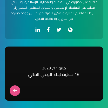
حاصلة على دكتوراه في الاقتصاد والمصارف الإسلامية، وتركز في
أبحاثها على الاقتصاد الإسلامي والتمويل الجماعي. تسعى إلى
تبسيط المفاهيم المالية وتمكين الأفراد من تحسين جودة حياتهم
من خلال إدارة فعّالة للدخل.
مايو 14, 2020
16 خطوة لبناء الوعي المالي