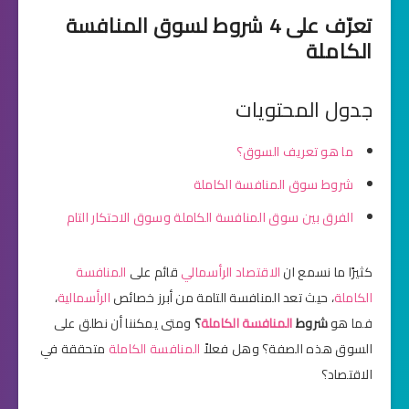
تعرّف على 4 شروط لسوق المنافسة
الكاملة
جدول المحتويات
ما هو تعريف السوق؟
شروط سوق المنافسة الكاملة
الفرق بين سوق المنافسة الكاملة وسوق الاحتكار التام
كثيرًا ما نسمع ان
الاقتصاد الرأسمالي
قائم على
المنافسة
الكاملة
، حيث تعد المنافسة التامة من أبرز خصائص
الرأسمالية
،
فما هو
شروط
المنافسة الكاملة
؟
ومتى يمكننا أن نطلق على
السوق هذه الصفة؟ وهل فعلاً
المنافسة الكاملة
متحققة في
الاقتصاد؟